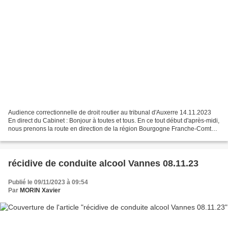
Audience correctionnelle de droit routier au tribunal d'Auxerre 14.11.2023
En direct du Cabinet : Bonjour à toutes et tous. En ce tout début d'après-midi,
nous prenons la route en direction de la région Bourgogne Franche-Comté.
Nous nous rendons dans...
récidive de conduite alcool Vannes 08.11.23
Publié le 09/11/2023 à 09:54
Par
MORIN Xavier