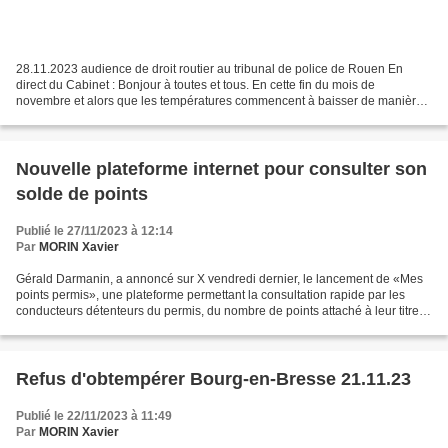
28.11.2023 audience de droit routier au tribunal de police de Rouen En
direct du Cabinet : Bonjour à toutes et tous. En cette fin du mois de
novembre et alors que les températures commencent à baisser de manière
significative, nous partons pour la région...
Nouvelle plateforme internet pour consulter son
solde de points
Publié le 27/11/2023 à 12:14
Par
MORIN Xavier
Gérald Darmanin, a annoncé sur X vendredi dernier, le lancement de «Mes
points permis», une plateforme permettant la consultation rapide par les
conducteurs détenteurs du permis, du nombre de points attaché à leur titre
de conduite. Il suffit pour cela...
Refus d'obtempérer Bourg-en-Bresse 21.11.23
Publié le 22/11/2023 à 11:49
Par
MORIN Xavier