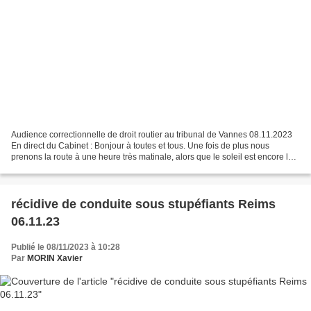
Audience correctionnelle de droit routier au tribunal de Vannes 08.11.2023
En direct du Cabinet : Bonjour à toutes et tous. Une fois de plus nous
prenons la route à une heure très matinale, alors que le soleil est encore loin
d'être levé. Nous partons...
récidive de conduite sous stupéfiants Reims
06.11.23
Publié le 08/11/2023 à 10:28
Par
MORIN Xavier