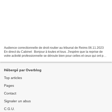
Audience correctionnelle de droit routier au tribunal de Reims 06.11.2023
En direct du Cabinet : Bonjour à toutes et tous. J'espère que la reprise de
votre activité professionnelle se déroule bien pour celles et ceux qui ont pu
bénéficier de quelques...
Hébergé par Overblog
Top articles
Pages
Contact
Signaler un abus
C.G.U.