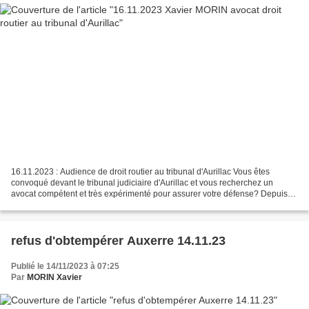
16.11.2023 : Audience de droit routier au tribunal d'Aurillac Vous êtes
convoqué devant le tribunal judiciaire d'Aurillac et vous recherchez un
avocat compétent et très expérimenté pour assurer votre défense? Depuis
plus de 22 ans, j'accompagne mes clients...
refus d'obtempérer Auxerre 14.11.23
Publié le 14/11/2023 à 07:25
Par
MORIN Xavier