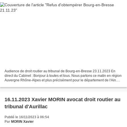
Audience de droit routier au tribunal de Bourg-en-Bresse 23.11.2023 En
direct du Cabinet : Bonjour à toutes et tous. Nous partons ce matin en région
Auvergne Rhône-Alpes et plus précisément pour le département de l'Ain.
Nous nous rendons en effet dans...
16.11.2023 Xavier MORIN avocat droit routier au
tribunal d'Aurillac
Publié le 16/11/2023 à 06:54
Par
MORIN Xavier