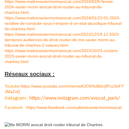
https://www.maitrexaviermorinavocat.com/2024/02/6-fevrier-
2024-xavier-morin-avocat-droit-routier-au-tribunal-de-
chartres.html
https://www.maitrexaviermorinavocat.com/2024/01/23-01-2024-
recidive-de-conduite-sous-l-empire-d-un-etat-alcoolique-tribunal-
de-chartres.html
https://www.maitrexaviermorinavocat.com/2023/12/19.12.2023-
dernieres-audiences-de-droit-routier-de-me-xavier-morin-au-
tribunal-de-chartres-2-relaxes.html
https://www.maitrexaviermorinavocat.com/2023/10/23-octobre-
2023-xavier-morin-avocat-droit-routier-au-tribunal-de-
chartres.html
Réseaux sociaux :
Youtube
:
https://www.youtube.com/channel/UCKHu8bIcj9Fzz3eFY
JMaZxQ
Instagram :
https://www.instagram.com/avocat_paris/
Facebook :
https://www.facebook.com/cabinetxaviermorinavocat