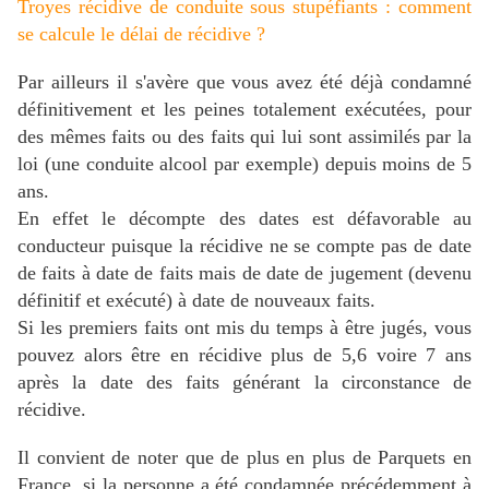
Troyes récidive de conduite sous stupéfiants : comment
se calcule le délai de récidive ?
Par ailleurs il s'avère que vous avez été déjà condamné
définitivement et les peines totalement exécutées, pour
des mêmes faits ou des faits qui lui sont assimilés par la
loi (une conduite alcool par exemple) depuis moins de 5
ans.
En effet le décompte des dates est défavorable au
conducteur puisque la récidive ne se compte pas de date
de faits à date de faits mais de date de jugement (devenu
définitif et exécuté) à date de nouveaux faits.
Si les premiers faits ont mis du temps à être jugés, vous
pouvez alors être en récidive plus de 5,6 voire 7 ans
après la date des faits générant la circonstance de
récidive.
Il convient de noter que de plus en plus de Parquets en
France, si la personne a été condamnée précédemment à