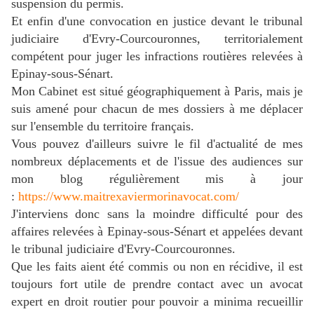
suspension du permis.
Et enfin d'une convocation en justice devant le tribunal
judiciaire d'Evry-Courcouronnes, territorialement
compétent pour juger les infractions routières relevées à
Epinay-sous-Sénart.
Mon Cabinet est situé géographiquement à Paris, mais je
suis amené pour chacun de mes dossiers à me déplacer
sur l'ensemble du territoire français.
Vous pouvez d'ailleurs suivre le fil d'actualité de mes
nombreux déplacements et de l'issue des audiences sur
mon blog régulièrement mis à jour
:
https://www.maitrexaviermorinavocat.com/
J'interviens donc sans la moindre difficulté pour des
a
ffaires relevées
à Epinay-sous-Sénart
et appelées devant
le tribunal judiciaire d'Evry-Courcouronnes.
Que les faits aient été commis ou non en récidive, il est
toujours fort utile de prendre contact avec un avocat
expert en droit routier pour pouvoir a minima recueillir