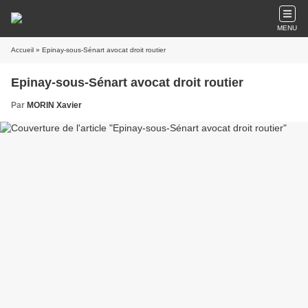
MENU
Accueil
» Epinay-sous-Sénart avocat droit routier
Epinay-sous-Sénart avocat droit routier
Par
MORIN Xavier