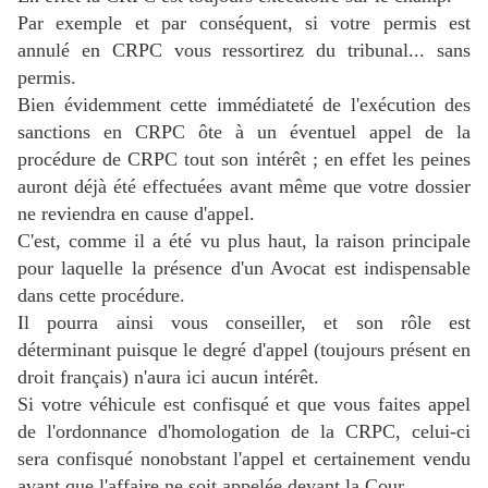
Par exemple et par conséquent, si votre permis est
annulé en CRPC vous ressortirez du tribunal... sans
permis.
Bien évidemment cette immédiateté de l'exécution des
sanctions en CRPC ôte à un éventuel appel de la
procédure de CRPC tout son intérêt ; en effet les peines
auront déjà été effectuées avant même que votre dossier
ne reviendra en cause d'appel.
C'est, comme il a été vu plus haut, la raison principale
pour laquelle la présence d'un Avocat est indispensable
dans cette procédure.
Il pourra ainsi vous conseiller, et son rôle est
déterminant puisque le degré d'appel (toujours présent en
droit français) n'aura ici aucun intérêt.
Si votre véhicule est confisqué et que vous faites appel
de l'ordonnance d'homologation de la CRPC, celui-ci
sera confisqué nonobstant l'appel et certainement vendu
avant que l'affaire ne soit appelée devant la Cour...