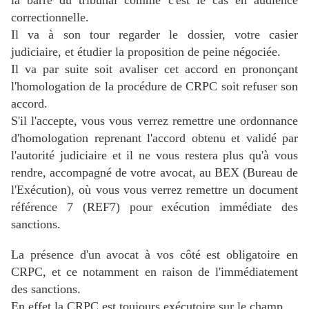
la barre du tribunal comme c'est le cas en audience
correctionnelle.
Il va à son tour regarder le dossier, votre casier
judiciaire, et étudier la proposition de peine négociée.
Il va par suite soit avaliser cet accord en prononçant
l'homologation de la procédure de CRPC soit refuser son
accord.
S'il l'accepte, vous vous verrez remettre une ordonnance
d'homologation reprenant l'accord obtenu et validé par
l'autorité judiciaire et il ne vous restera plus qu'à vous
rendre, accompagné de votre avocat, au BEX (Bureau de
l'Exécution), où vous vous verrez remettre un document
référence 7 (REF7) pour exécution immédiate des
sanctions.
La présence d'un avocat à vos côté est obligatoire en
CRPC, et ce notamment en raison de l'immédiatement
des sanctions.
En effet la CRPC est toujours exécutoire sur le champ.