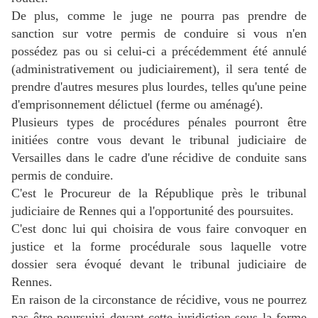
De plus, comme le juge ne pourra pas prendre de
sanction sur votre permis de conduire si vous n'en
possédez pas ou si celui-ci a précédemment été annulé
(administrativement ou judiciairement), il sera tenté de
prendre d'autres mesures plus lourdes, telles qu'une peine
d'emprisonnement délictuel (ferme ou aménagé).
Plusieurs types de procédures pénales pourront être
initiées contre vous devant le tribunal judiciaire de
Versailles dans le cadre d'une récidive de conduite sans
permis de conduire.
C'est le Procureur de la République près le tribunal
judiciaire de Rennes qui a l'opportunité des poursuites.
C'est donc lui qui choisira de vous faire convoquer en
justice et la forme procédurale sous laquelle votre
dossier sera évoqué devant le tribunal judiciaire de
Rennes.
En raison de la circonstance de récidive, vous ne pourrez
pas être poursuivi devant cette juridiction sous la forme