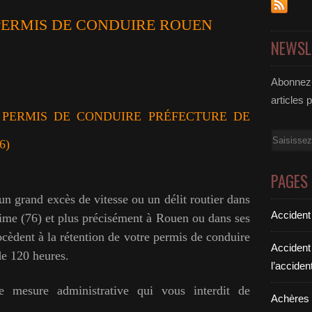
PERMIS DE CONDUIRE ROUEN
NEWSL
Abonnez-
articles 
PERMIS DE CONDUIRE PRÉFECTURE DE
Email
6)
PAGES
un grand excès de vitesse ou un délit routier dans
Accident
ime (76) et plus précisément à Rouen ou dans ses
rocèdent à la rétention de votre permis de conduire
Accident
de 120 heures.
l’acciden
re mesure administrative qui vous interdit de
Achères a