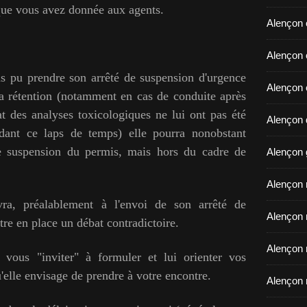
 que vous avez donnée aux agents.
Alençon 
​​​​​​​Ale
as pu prendre son arrêté de suspension d'urgence
Alençon 
la rétention (notamment en cas de conduite après
tat des analyses toxicologiques ne lui ont pas été
Alençon d
ndant ce laps de temps) elle pourra nonobstant
de suspension du permis, mais hors du cadre de
Alençon 
Alençon r
vra, préalablement à l'envoi de son arrêté de
Alençon 
tre en place un débat contradictoire.
Alençon 
, vous "inviter" à formuler et lui orienter vos
'elle envisage de prendre à votre encontre.
Alençon 