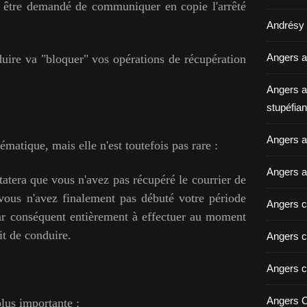
s être demandé de communiquer en copie l'arrêté
Andrésy a
Angers a
duire va "bloquer" vos opérations de récupération
Angers a
stupéfian
Angers av
ématique, mais elle n'est toutefois pas rare :
Angers a
atera que vous n'avez pas récupéré le courrier de
vous n'avez finalement pas débuté votre période
Angers c
 par conséquent entièrement à effectuer au moment
it de conduire.
Angers c
Angers c
Angers C
plus importante :