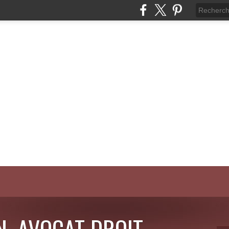
N, AVOCAT DROIT