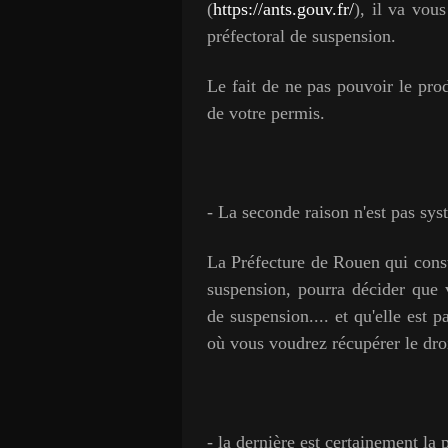
(
https://ants.gouv.fr/
), il va vou
préfectoral de suspension.
Le fait de ne pas pouvoir le pro
de votre permis.
- La seconde raison n'est pas syst
La Préfecture de Rouen qui const
suspension, pourra décider que 
de suspension.... et qu'elle est
où vous voudrez récupérer le dro
- la dernière est certainement la 