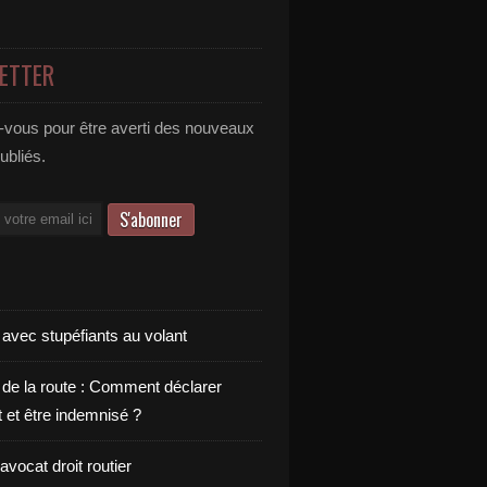
ETTER
vous pour être averti des nouveaux
publiés.
 avec stupéfiants au volant
 de la route : Comment déclarer
t et être indemnisé ?
vocat droit routier