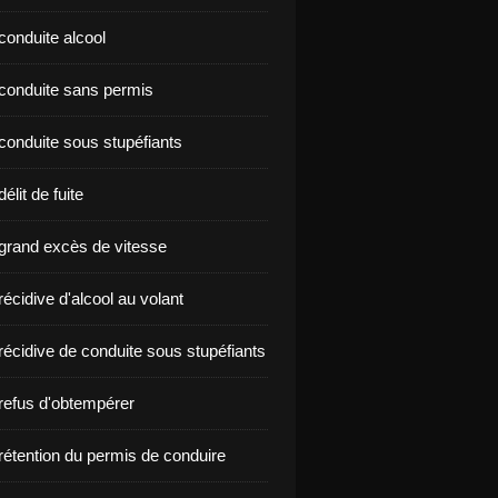
conduite alcool
nçon conduite sans permis
conduite sous stupéfiants
élit de fuite
grand excès de vitesse
écidive d'alcool au volant
récidive de conduite sous stupéfiants
refus d'obtempérer
rétention du permis de conduire