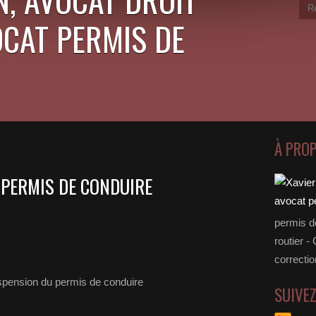
OCAT PERMIS DE
À PRO
PERMIS DE CONDUIRE
permis d
routier -
correctio
SUIVE