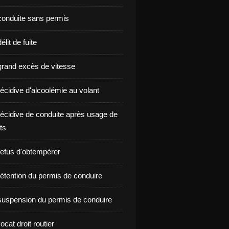
onduite sans permis
lit de fuite
rand excès de vitesse
écidive d'alcoolémie au volant
écidive de conduite après usage de
ts
efus d'obtempérer
étention du permis de conduire
uspension du permis de conduire
ocat droit routier