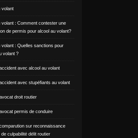
 volant
u volant : Comment contester une
on de permis pour alcool au volant?
 volant : Quelles sanctions pour
au volant ?
accident avec alcool au volant
accident avec stupéfiants au volant
vocat droit routier
avocat permis de conduire
comparution sur reconnaissance
de culpabilité délit routier