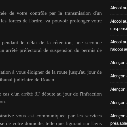
Alcool au
ée de votre contrôle par la transmission d'un
 les forces de l'ordre, va pouvoir prolonger votre
Alcool a
suspensi
Alcool au
, pendant le délai de la rétention, une seconde
l’alcool 
un arrêté préfectoral de suspension du permis de
Alençon 
cation à vous éloigner de la route jusqu'au jour de
Alençon 
ibunal judiciaire de
Rouen
.
Alençon a
 cas d'un arrêté 3F débute au jour de l'infraction
ion.
Alençon 
trative vous est communiquée par les services
Alençon 
e de votre domicile, telle que figurant sur l'avis
préalable 