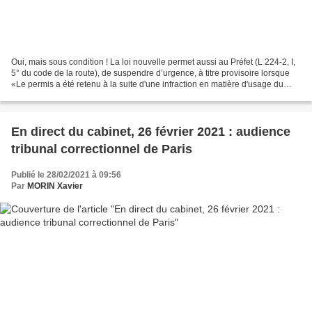
Oui, mais sous condition ! La loi nouvelle permet aussi au Préfet (L 224-2, I,
5° du code de la route), de suspendre d’urgence, à titre provisoire lorsque
«Le permis a été retenu à la suite d'une infraction en matière d'usage du
téléphone tenu en main...
En direct du cabinet, 26 février 2021 : audience
tribunal correctionnel de Paris
Publié le 28/02/2021 à 09:56
Par
MORIN Xavier