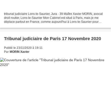
tribunal judiciaire Lons-le-Saunier, Jura - 39 Maître Xavier MORIN, avocat
droit routier, Lons-le-Saunier Mon Cabinet est situé à Paris, mais je me
déplace partout en France, comme aujourd'hui à Lons-le-Saunier pour
défendre mes clients poursuivis devant...
Tribunal judiciaire de Paris 17 Novembre 2020
Publié le 23/11/2020 à 19:11
Par
MORIN Xavier