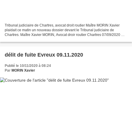
Tribunal judiciaire de Chartres, avocat droit routier Maître MORIN Xavier
plaidait ce matin un nouveau dossier devant le Tribunal judiciaire de
Chartres. Maître Xavier MORIN, Avocat droir routier Chartres 07/09/2020 Me
MORIN avocat droit routier au tribunal...
délit de fuite Evreux 09.11.2020
Publié le 10/11/2020 à 08:24
Par
MORIN Xavier