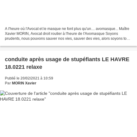
A l'heure où l'Avocat et le masque ne font plus qu'un.... avomasque... Maître
Xavier MORIN, Avocat droit routier à l'heure de l'Avomasque Soyons
prudents, nous pouvons sauver nos vies, sauver des vies, alors soyons tous
anomasques, avomasques. Petit rappel...
conduite après usage de stupéfiants LE HAVRE
18.0221 relaxe
Publié le 20/02/2021 à 10:59
Par
MORIN Xavier