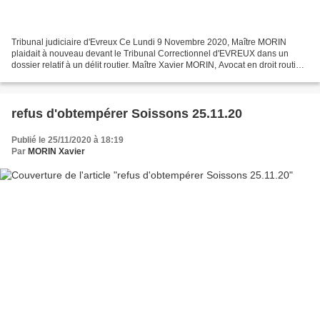
Tribunal judiciaire d'Evreux Ce Lundi 9 Novembre 2020, Maître MORIN
plaidait à nouveau devant le Tribunal Correctionnel d'EVREUX dans un
dossier relatif à un délit routier. Maître Xavier MORIN, Avocat en droit routier
au Tribunal judiciaire d'EVREUX le...
refus d'obtempérer Soissons 25.11.20
Publié le 25/11/2020 à 18:19
Par
MORIN Xavier