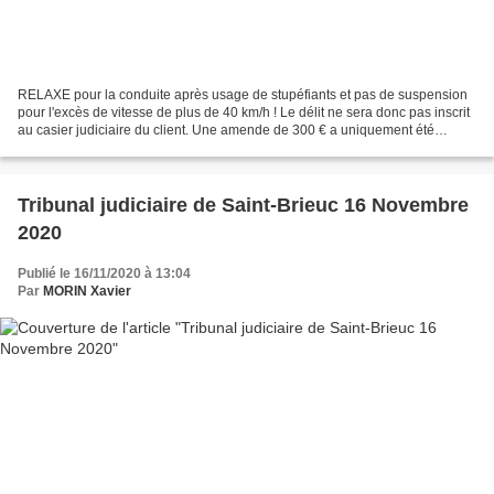
RELAXE pour la conduite après usage de stupéfiants et pas de suspension
pour l'excès de vitesse de plus de 40 km/h ! Le délit ne sera donc pas inscrit
au casier judiciaire du client. Une amende de 300 € a uniquement été
prononcée pour l'excès de vitesse...
Tribunal judiciaire de Saint-Brieuc 16 Novembre
2020
Publié le 16/11/2020 à 13:04
Par
MORIN Xavier