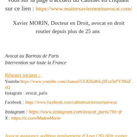
sur ce lien :
https://www.maitrexaviermorinavocat.com/
Xavier MORIN, Docteur en Droit, avocat en droit
routier depuis plus de 25 ans
Avocat au Barreau de Paris
Intervention sur toute la France
Réseaux sociaux :
Youtube:
https://www.youtube.com/channel/UCKHu8bIcj9Fzz3eFYJMaZ
xQ
Instagram : avocat_paris
Facebook :
https://www.facebook.com/cabinetxaviermorinavocat
Instagram :
https://www.instagram.com/avocat_paris/?hl=fr
​X :
https://x.com/MaitreMorin
Avocat assistance audition gendarmerie d'Anet (28) délit routier