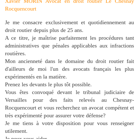
Xavier MORIN Avocat en droit routier Le Chesnay
Rocquencourt
Je me consacre exclusivement et quotidiennement au
droit routier depuis plus de 25 ans.
A ce titre, je maîtrise parfaitement les procédures tant
administratives que pénales applicables aux infractions
routières.
Mon ancienneté dans le domaine du droit routier fait
d'ailleurs de moi l'un des avocats français les plus
expérimentés en la matière.
Prenez les devants le plus tôt possible.
Vous êtes convoqué devant le tribunal judiciaire de
Versailles pour des faits relevés
au Chesnay-
Rocquencourt
et vous recherchez un avocat compétent et
très expérimenté pour assurer votre défense?
J
e me tiens à votre disposition pour vous renseigner
utilement.
Je peux vous aider.