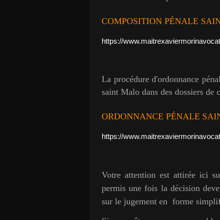
COMPOSITION PÉNALE SAI
https://www.maitrexaviermorinavoc
La procédure d'ordonnance pénal
saint Malo dans des dossiers de c
ORDONNANCE PÉNALE SAIN
https://www.maitrexaviermorinavocat
Votre attention est attirée ici s
permis une fois la décision deve
sur le jugement en forme simplif