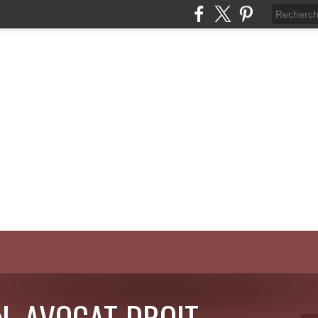
N, AVOCAT DROIT