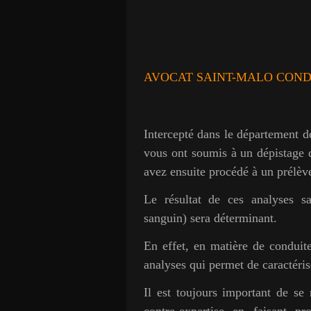
AVOCAT SAINT-MALO COND
Intercepté dans le département de 
vous ont soumis à un dépistage de
avez ensuite procédé à un prélèv
Le résultat de ces analyses s
sanguin) sera déterminant.
En effet, en matière de conduite
analyses qui permet de caractérise
Il est toujours important de se
contre-expertise en faisant pr