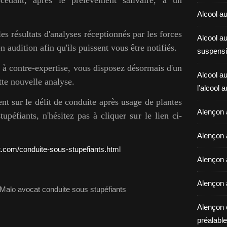
Alcool au
les résultats d'analyses réceptionnés par les forces
Alcool a
 audition afin qu'ils puissent vous être notifiés.
suspensi
t à contre-expertise, vous disposez désormais d'un
Alcool au
ette nouvelle analyse.
l’alcool 
t sur le délit de conduite après usage de plantes
Alençon 
péfiants, n'hésitez pas à cliquer sur le lien ci-
Alençon 
.com/conduite-sous-stupefiants.html
Alençon a
Alençon 
Alençon 
préalable 