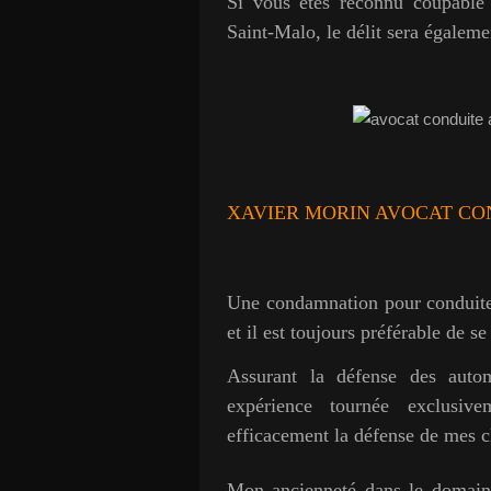
Si vous êtes reconnu coupable 
Saint-Malo, le délit sera égalemen
XAVIER MORIN AVOCAT
CO
Une condamnation pour conduite 
et il est toujours préférable de s
Assurant la défense des auto
expérience tournée exclusiv
efficacement la défense de mes 
Mon ancienneté dans le domaine 