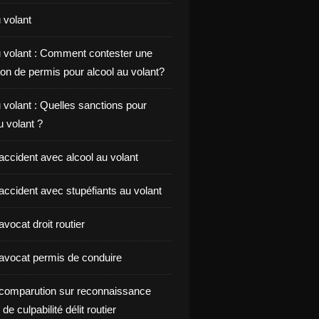
 volant
u volant : Comment contester une
on de permis pour alcool au volant?
 volant : Quelles sanctions pour
au volant ?
accident avec alcool au volant
accident avec stupéfiants au volant
vocat droit routier
avocat permis de conduire
comparution sur reconnaissance
de culpabilité délit routier