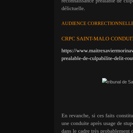
reconnaissance préalable de culp
délictuelle.
AUDIENCE CORRECTIONNELLE
CRPC SAINT-MALO CONDUI
https://www.maitrexaviermorina
prealable-de-culpabilite-delit-rou
En revanche, si ces faits constit
une conduite après usage de stupé
dans le cadre très probablement 