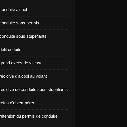
conduite alcool
nçon conduite sans permis
conduite sous stupéfiants
élit de fuite
grand excès de vitesse
écidive d'alcool au volant
récidive de conduite sous stupéfiants
refus d'obtempérer
rétention du permis de conduire