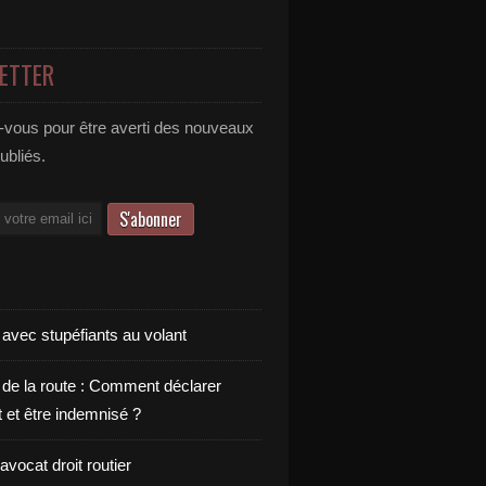
ETTER
vous pour être averti des nouveaux
publiés.
 avec stupéfiants au volant
 de la route : Comment déclarer
t et être indemnisé ?
vocat droit routier