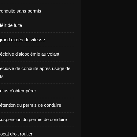
onduite sans permis
lit de fuite
rand excès de vitesse
écidive d'alcoolémie au volant
écidive de conduite après usage de
ts
efus d'obtempérer
étention du permis de conduire
uspension du permis de conduire
ocat droit routier