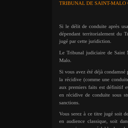
TRIBUNAL DE SAINT-MALO
Si le délit de conduite après u
dépendant territorialement du Tr
jugé par cette juridiction.
Le Tribunal judiciaire de Saint
Malo.
Si vous avez été déjà condamné p
la récidive (comme une conduite
aux premiers faits est définitif
en récidive de conduite sous st
sanctions.
Vous serez à ce titre jugé soit d
en audience classique, soit da