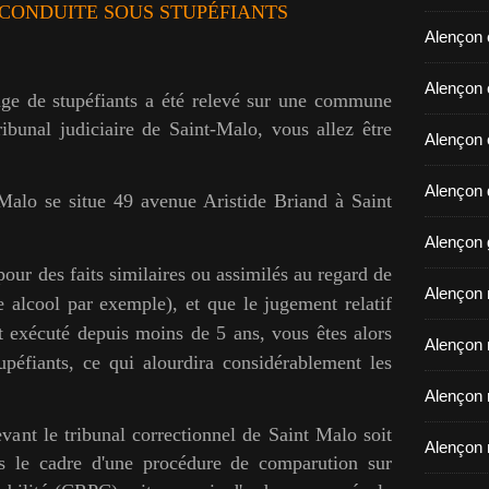
CONDUITE SOUS STUPÉFIANTS
Alençon 
​​​​​​​Ale
sage de stupéfiants a été relevé sur une commune
ibunal judiciaire de Saint-Malo, vous allez être
Alençon 
Alençon d
 Malo se situe 49 avenue Aristide Briand à Saint
Alençon 
our des faits similaires ou assimilés au regard de
Alençon r
 alcool par exemple), et que le jugement relatif
 et exécuté depuis moins de 5 ans, vous êtes alors
Alençon 
upéfiants, ce qui alourdira considérablement les
Alençon 
evant le tribunal correctionnel de Saint Malo soit
Alençon 
ns le cadre d'une procédure de comparution sur