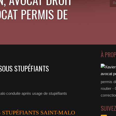
OCAT PERMIS DE
À PRO
SOUS STUPÉFIANTS
permis d
routier -
correctio
SUIVE
 STUPÉFIANTS SAINT-MALO