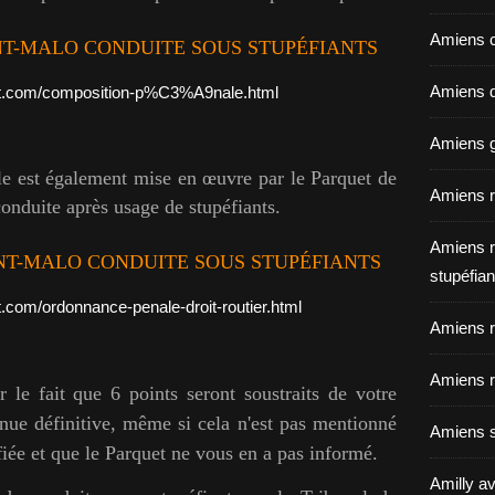
Amiens c
NT-MALO CONDUITE SOUS STUPÉFIANTS
Amiens dé
at.com/composition-p%C3%A9nale.html
Amiens g
e est également mise en œuvre par le Parquet de
Amiens r
onduite après usage de stupéfiants.
Amiens r
T-MALO CONDUITE SOUS STUPÉFIANTS
stupéfian
.com/ordonnance-penale-droit-routier.html
Amiens r
Amiens r
ur le fait que 6 points seront soustraits de votre
nue définitive, même si cela n'est pas mentionné
Amiens s
iée et que le Parquet ne vous en a pas informé.
Amilly av