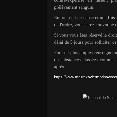
prélèvement sanguin.
En tout état de cause et une fois 
de l'ordre, vous serez convoqué en
Si vous vous êtes réservé le droi
délai de 5 jours pour solliciter c
Pour de plus amples renseignemen
ou substances classées comme stu
après :
https://www.maitrexaviermorinavocat