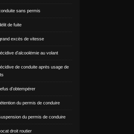
onduite sans permis
lit de fuite
rand excès de vitesse
écidive d'alcoolémie au volant
écidive de conduite après usage de
ts
efus d'obtempérer
étention du permis de conduire
uspension du permis de conduire
ocat droit routier