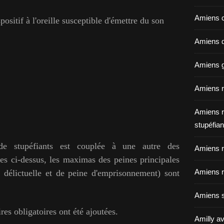
Amiens c
positif à l'oreille susceptible d'émettre du son
Amiens dé
Amiens g
Amiens r
Amiens r
stupéfian
de stupéfiants
est couplée à une autre des
Amiens r
ées ci-dessus, les maximas des peines principales
Amiens r
 délictuelle et de peine d'emprisonnement) sont
Amiens s
es obligatoires ont été ajoutées.
Amilly av