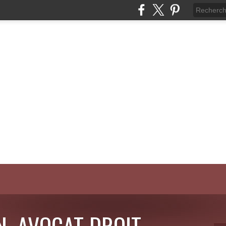
N, AVOCAT DROIT