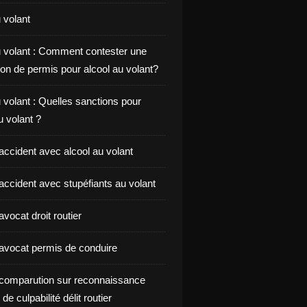
 volant
u volant : Comment contester une
on de permis pour alcool au volant?
 volant : Quelles sanctions pour
au volant ?
accident avec alcool au volant
accident avec stupéfiants au volant
vocat droit routier
avocat permis de conduire
comparution sur reconnaissance
de culpabilité délit routier