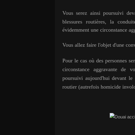
Vous serez ainsi poursuivi de
blessures routières, la condui
évidemment une circonstance ag
Vous allez faire l'objet d'une co
Pour le cas où des personnes ser
circonstance aggravante de v
poursuivi aujourd'hui devant le
routier (autrefois homicide involo