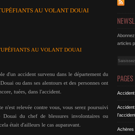
TUPÉFIANTS AU VOLANT DOUAI
NEWSL
Abonnez-
articles 
TUPÉFIANTS AU VOLANT DOUAI
Email
le d'un accident survenu dans le département du
PAGES
 Douai ou dans ses alentours et des personnes ont
core, tuées, dans l'accident.
Accident
e n'est relevée contre vous, vous serez poursuivi
Accident
l’acciden
de Douai du chef de blessures involontaires ou
la était d'ailleurs le cas auparavant.
Achères a