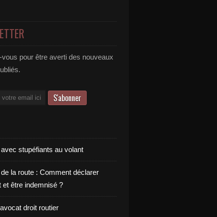
ETTER
vous pour être averti des nouveaux
publiés.
 avec stupéfiants au volant
 de la route : Comment déclarer
t et être indemnisé ?
vocat droit routier