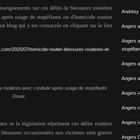
nseignements sur ces délits de blessures routières
Andrésy a
 après usage de stupéfiants
ou d'homicide routier
n blog qui y est consacrée en cliquant sur le lien
Angers a
Angers a
stupéfian
.com/2025/07/homicide-routier-blessures-routieres-et-
Angers av
Angers a
Angers c
Angers c
Angers c
aux et la législation répriment ces délits routiers
 blessures occasionnées aux victimes sont graves
Angers C