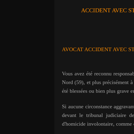
ACCIDENT AVEC S
AVOCAT ACCIDENT AVEC S
Vous avez été reconnu responsab
Nord (59), et plus précisément à
été blessées ou bien plus grave en
Si aucune circonstance aggravant
devant le tribunal judiciaire 
d'homicide involontaire, comme ce