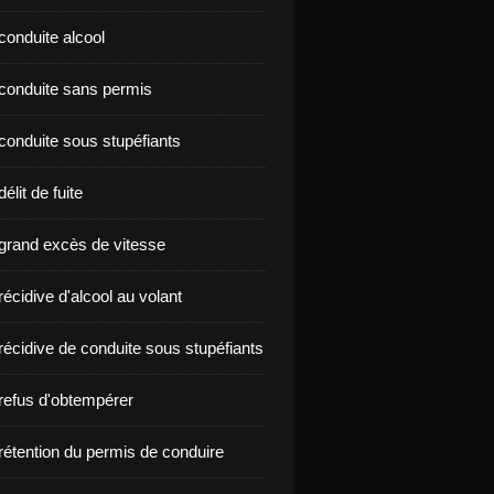
conduite alcool
nçon conduite sans permis
conduite sous stupéfiants
élit de fuite
grand excès de vitesse
écidive d'alcool au volant
récidive de conduite sous stupéfiants
refus d'obtempérer
rétention du permis de conduire