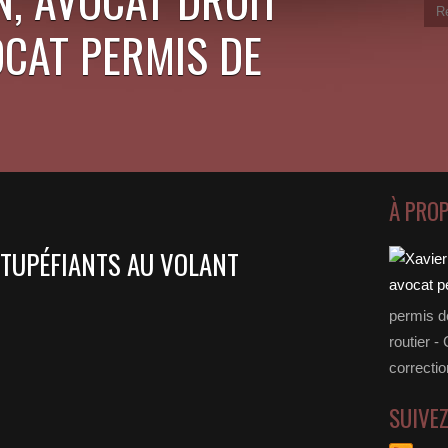
OCAT PERMIS DE
À PRO
STUPÉFIANTS AU VOLANT
permis d
routier -
correctio
SUIVE