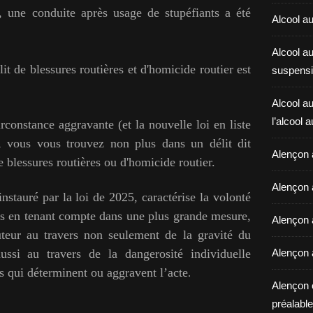
, une conduite après usage de stupéfiants a été
Alcool au
Alcool a
lit de blessures routières et d'homicide routier est
suspensi
Alcool au
l’alcool 
irconstance aggravante (et la nouvelle loi en liste
, vous vous trouvez non plus dans un délit dit
Alençon 
e blessures routières ou d'homicide routier.
Alençon 
stauré par la loi de 2025, caractérise l
a volonté
its en tenant compte dans une plus grande mesure,
Alençon a
auteur au travers non seulement de la gravité du
aussi au travers de la dangerosité individuelle
Alençon 
 qui déterminent ou aggravent l’acte
.
Alençon 
préalable 