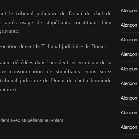
Alençon 
vant
le tribunal judiciaire de Douai
du chef de
te
après usage de stupéfiants
constituant bien
​​​​​​​Ale
gravante.
Alençon 
nvocation devant le Tribunal judiciaire de Douai .
Alençon d
aient décédées dans l'accident, et en raison de la
Alençon 
otre consommation de stupéfiants, vous serez
 tribunal judiciaire de Douai du chef d'homicide
Alençon r
ntaire).
Alençon 
Alençon 
Alençon 