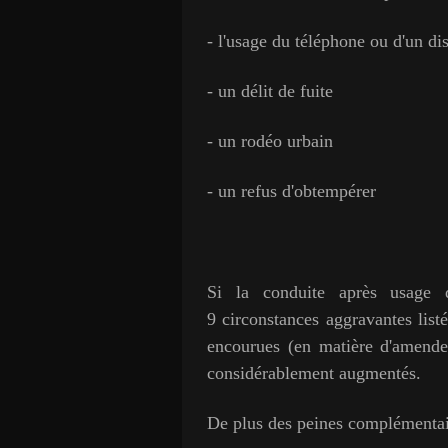
- l'usage du téléphone ou d'un dis
- un délit de fuite
- un rodéo urbain
- un refus d'obtempérer
Si la
conduite après usage 
9 circonstances aggravantes list
encourues (en matière d'amende
considérablement augmentés.
De plus des peines complémentair