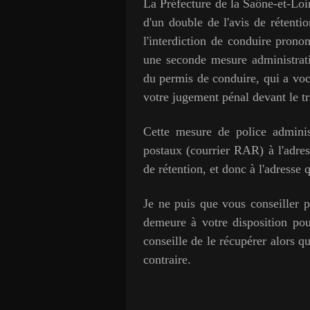
La Préfecture de la Saône-et-Loi
d'un double de l'avis de rétenti
l'interdiction de conduire prono
une seconde mesure administrati
du permis de conduire, qui a voc
votre jugement pénal devant le tr
Cette mesure de police adminis
postaux (courrier RAR) à l'adress
de rétention, et donc à l'adresse
Je ne puis que vous conseiller 
demeure à votre disposition po
conseille de le récupérer alors q
contraire.