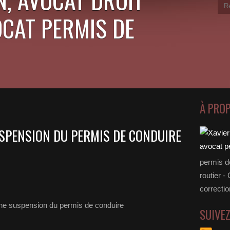
OCAT PERMIS DE
À PRO
SPENSION DU PERMIS DE CONDUIRE
permis d
routier -
correctio
SUIVE