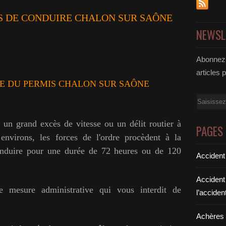
S DE CONDUIRE CHALON SUR SAÔNE
NEWSL
Abonnez-
articles 
E DU PERMIS
CHALON SUR SAÔNE
Email
 un grand excès de vitesse ou un délit routier à
PAGES
nvirons, les forces de l'ordre procèdent à la
onduire pour une durée de 72 heures ou de 120
Accident
Accident
re mesure administrative qui vous interdit de
l’acciden
Achères a