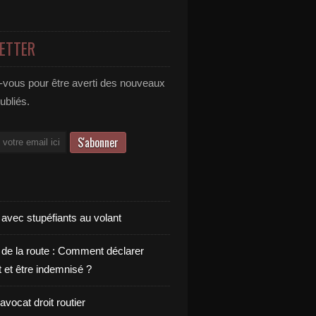
ETTER
vous pour être averti des nouveaux
publiés.
 avec stupéfiants au volant
 de la route : Comment déclarer
t et être indemnisé ?
vocat droit routier