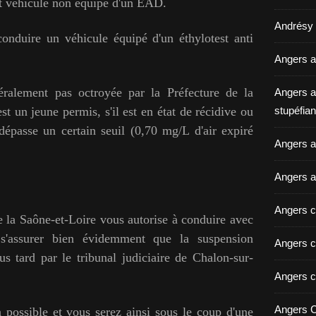
ut véhicule non équipé d'un EAD.
Andrésy a
conduire un véhicule équipé d'un éthylotest anti
Angers a
alement pas octroyée par la Préfecture de la
Angers a
st un jeune permis, s'il est en état de récidive ou
stupéfian
dépasse un certain seuil (0,70 mg/L d'air expiré
Angers av
Angers a
Angers c
 de la Saône-et-Loire vous autorise à conduire avec
 s'assurer bien évidemment que la suspension
Angers c
us tard par le tribunal judiciaire de Chalon-sur-
Angers c
Angers C
 possible et vous serez ainsi sous le coup d'une