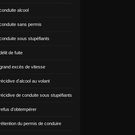
conduite alcool
nçon conduite sans permis
conduite sous stupéfiants
élit de fuite
grand excès de vitesse
écidive d'alcool au volant
récidive de conduite sous stupéfiants
refus d'obtempérer
rétention du permis de conduire