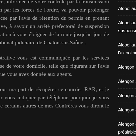
re, informée de votre contrôle par la transmission
Alcool au
on par les forces de l'ordre, va pouvoir prolonger
ncée par l'avis de rétention du permis en prenant
Alcool a
ve, à savoir un arrêté préfectoral de suspension
suspensi
ation à vous éloigner de la route jusqu'au jour de
ibunal judiciaire de Chalon-sur-Saône .
Alcool au
l’alcool 
trative vous est communiquée par les services
e de votre domicile, telle que figurant sur l'avis
Alençon 
 que vous avez donnée aux agents.
Alençon 
pour ma part de récupérer ce courrier RAR, et je
Alençon a
ur vous indiquer par téléphone pourquoi je vous
ue certains autres de mes Confrères vous diront le
Alençon 
Alençon 
préalable 