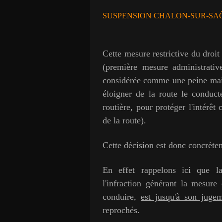
SUSPENSION CHALON-SUR-SAÔ
Cette mesure restrictive du droit
(première mesure administrative
considérée comme une peine mai
éloigner de la route le conduct
routière, pour protéger l'intérê
de la route).
Cette décision est donc concrètem
En effet rappelons ici que 
l'infraction générant la mesur
conduire,
est jusqu'à son juge
reprochés.