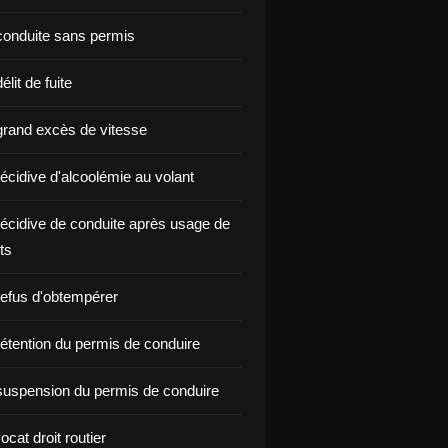
onduite sans permis
lit de fuite
rand excès de vitesse
écidive d'alcoolémie au volant
écidive de conduite après usage de
ts
efus d'obtempérer
étention du permis de conduire
uspension du permis de conduire
ocat droit routier