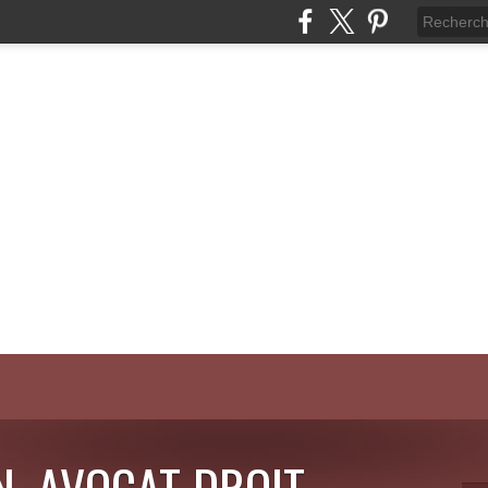
N, AVOCAT DROIT