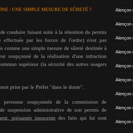
NE : UNE SIMPLE MESURE DE SÛRETÉ ?
Alençon 
​​​​​​​Ale
 de conduire faisant suite à la rétention du permis
Alençon 
 effectuée par les forces de l'ordre) n'est pas
s comme une simple mesure de sûreté destinée à
Alençon d
eur soupçonné de la réalisation d'une infraction
t commun supérieur (la sécurité des autres usagers
Alençon 
Alençon r
ent prise par le Préfet "dans le doute".
Alençon 
la personne soupçonnée de la commission de
Alençon 
e de suspension administrative de son permis de
ment, présumée innocente
des faits qui lui sont
Alençon 