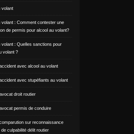
 volant
u volant : Comment contester une
on de permis pour alcool au volant?
 volant : Quelles sanctions pour
au volant ?
accident avec alcool au volant
accident avec stupéfiants au volant
vocat droit routier
avocat permis de conduire
comparution sur reconnaissance
de culpabilité délit routier