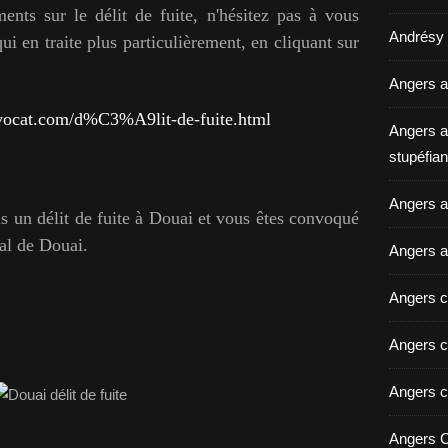
nts sur le délit de fuite, n'hésitez pas à vous
Andrésy a
i en traite plus particulièrement, en cliquant sur
Angers a
vocat.com/d%C3%A9lit-de-fuite.html
Angers a
stupéfian
Angers av
 un délit de fuite à Douai et vous êtes convoqué
nal de Douai.
Angers a
Angers c
Angers c
Angers c
Angers C