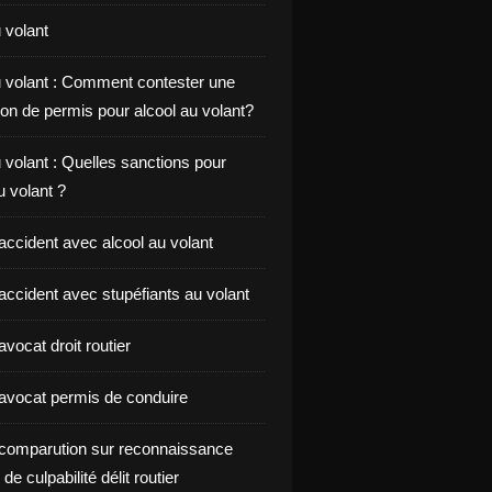
 volant
u volant : Comment contester une
on de permis pour alcool au volant?
 volant : Quelles sanctions pour
au volant ?
accident avec alcool au volant
accident avec stupéfiants au volant
vocat droit routier
avocat permis de conduire
comparution sur reconnaissance
de culpabilité délit routier