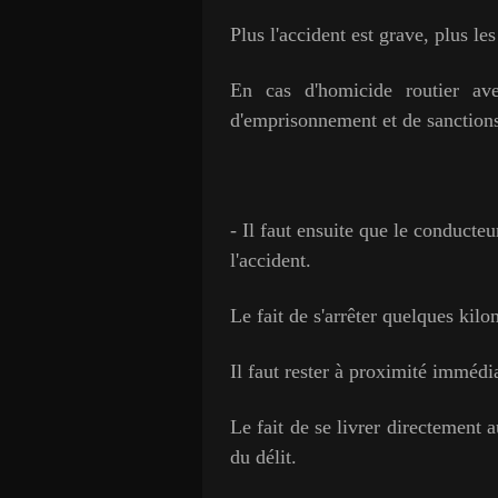
Plus l'accident est grave, plus le
En cas d'homicide routier av
d'emprisonnement et de sanctions 
- Il faut ensuite que le conducteu
l'accident.
Le fait de s'arrêter quelques kilo
Il faut rester à proximité immédia
Le fait de se livrer directement a
du délit.