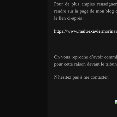
Pour de plus amples renseigneme
rendre sur la page de mon blog qu
le lien ci-après :
https://www.maitrexaviermorina
On vous reproche d’avoir commis
pour cette raison devant le tribu
N'hésitez pas à me contacter.