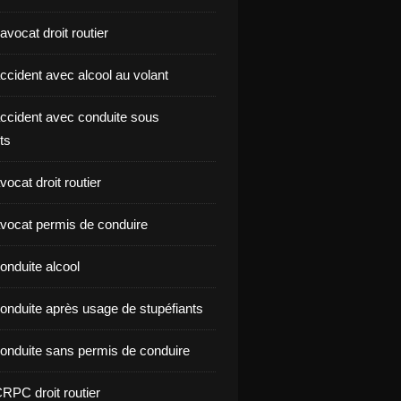
vocat droit routier
ccident avec alcool au volant
ccident avec conduite sous
ts
ocat droit routier
vocat permis de conduire
onduite alcool
onduite après usage de stupéfiants
onduite sans permis de conduire
RPC droit routier