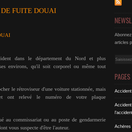
 DE FUITE DOUAI
NEWSL
OUAI
Abonnez-
articles 
ident dans le département du Nord et plus
Email
es environs, qu'il soit corporel ou même tout
PAGES
her le rétroviseur d'une voiture stationnée, mais
Accident
t ont relevé le numéro
de votre plaque
Accident
l’acciden
ué au commissariat ou au poste de gendarmerie
Achères a
dont vous suspecte d'être l'auteur.