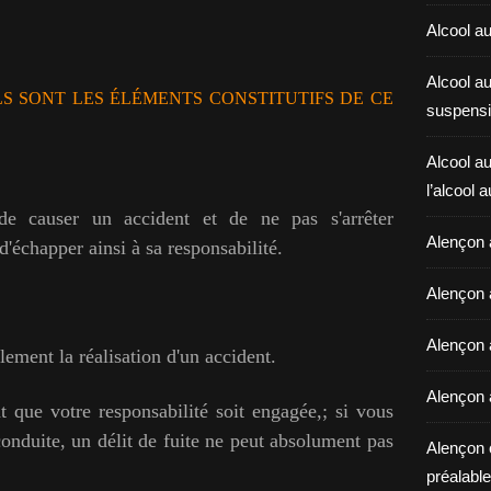
Alcool au
Alcool a
LS SONT LES ÉLÉMENTS CONSTITUTIFS DE CE
suspensi
Alcool au
l’alcool 
 de causer un accident et de ne pas s'arrêter
Alençon 
d'échapper ainsi à sa responsabilité.
Alençon 
Alençon a
llement la réalisation d'un accident.
Alençon 
nt que votre responsabilité soit engagée,; si vous
nduite, un délit de fuite ne peut absolument pas
Alençon 
préalable 