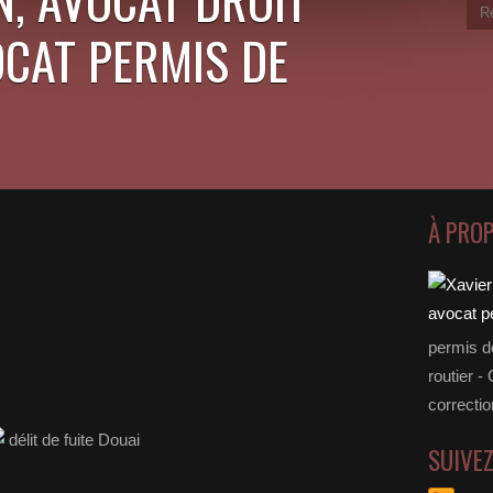
OCAT PERMIS DE
À PRO
permis d
routier -
correctio
SUIVE