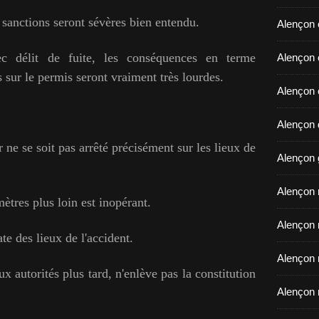
s sanctions seront sévères bien entendu.
Alençon 
ec délit de fuite, les conséquences en terme
​​​​​​​Ale
sur le permis seront vraiment très lourdes.
Alençon 
Alençon d
r ne se soit pas arrêté précisément sur les lieux de
Alençon 
Alençon r
mètres plus loin est inopérant.
Alençon 
te des lieux de l'accident.
Alençon 
ux autorités plus tard, n'enlève pas la constitution
Alençon 