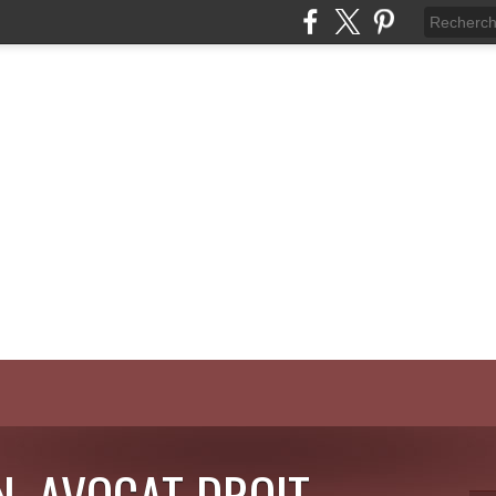
N, AVOCAT DROIT