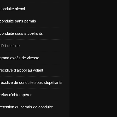
conduite alcool
nçon conduite sans permis
conduite sous stupéfiants
élit de fuite
grand excès de vitesse
écidive d'alcool au volant
récidive de conduite sous stupéfiants
refus d'obtempérer
rétention du permis de conduire