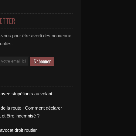
ETTER
vous pour être averti des nouveaux
publiés.
 avec stupéfiants au volant
 de la route : Comment déclarer
t et être indemnisé ?
vocat droit routier