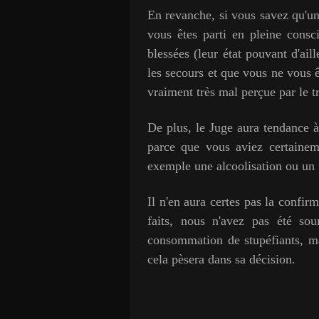
En revanche, si vous savez qu'un
vous êtes parti en pleine consc
blessées (leur état pouvant d'ai
les secours et que vous ne vous ê
vraiment très mal perçue par le t
De plus, le Juge aura tendance à
parce que vous aviez certaine
exemple une alcoolisation ou un 
Il n'en aura certes pas la confir
faits, nous n'avez pas été sou
consommation de stupéfiants, mai
cela pèsera dans sa décision.