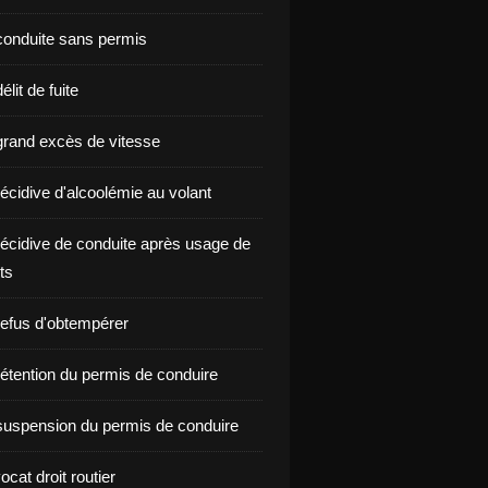
onduite sans permis
lit de fuite
rand excès de vitesse
écidive d'alcoolémie au volant
écidive de conduite après usage de
ts
efus d'obtempérer
étention du permis de conduire
uspension du permis de conduire
ocat droit routier