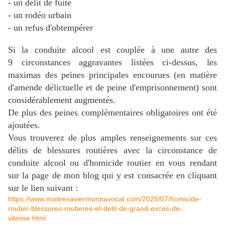
- un délit de fuite
- un rodéo urbain
- un refus d'obtempérer
Si la conduite alcool est couplée à une autre des
9 circonstances aggravantes listées ci-dessus, les
maximas des peines principales encourues (en matière
d'amende délictuelle et de peine d'emprisonnement) sont
considérablement augmentés.
De plus des peines complémentaires obligatoires ont été
ajoutées.
Vous trouverez de plus amples renseignements sur ces
délits de blessures routières avec la circonstance de
conduite alcool ou d'homicide routier en vous rendant
sur la page de mon blog qui y est consacrée en cliquant
sur le lien suivant :
https://www.maitrexaviermorinavocat.com/2025/07/homicide-
routier-blessures-routieres-et-delit-de-grand-exces-de-
vitesse.html