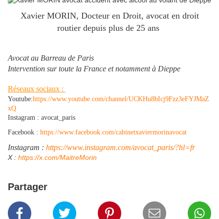
Xavier MORIN, Docteur en Droit, avocat en droit
routier depuis plus de 25 ans
Avocat au Barreau de Paris
Intervention sur toute la France et notamment à Dieppe
Réseaux sociaux :
Youtube:
https://www.youtube.com/channel/UCKHu8bIcj9Fzz3eFYJMaZ
xQ
Instagram : avocat_paris
Facebook :
https://www.facebook.com/cabinetxaviermorinavocat
Instagram :
https://www.instagram.com/avocat_paris/?hl=fr
​X :
https://x.com/MaitreMorin
​
Partager