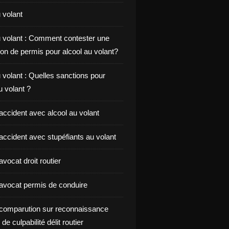
 volant
u volant : Comment contester une
on de permis pour alcool au volant?
 volant : Quelles sanctions pour
au volant ?
accident avec alcool au volant
accident avec stupéfiants au volant
vocat droit routier
avocat permis de conduire
comparution sur reconnaissance
de culpabilité délit routier