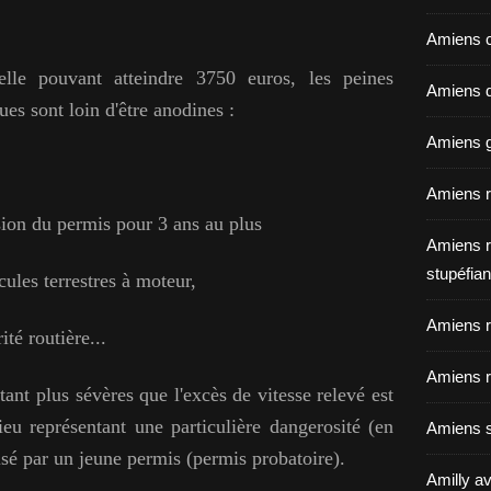
Amiens c
lle pouvant atteindre 3750 euros, les peines
Amiens dé
es sont loin d'être anodines :
Amiens g
Amiens r
ion du permis pour 3 ans au plus
Amiens r
stupéfian
cules terrestres à moteur,
Amiens r
ité routière...
Amiens r
tant plus sévères que l'excès de vitesse relevé est
u représentant une particulière dangerosité (en
Amiens s
isé par un jeune permis (permis probatoire).
Amilly av