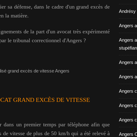
fier sa défense, dans le cadre d'un grand excès de
Andrésy a
n la matière.
Angers a
ignements de la part d'un avocat très expérimenté
 par le tribunal correctionnel d'Angers ?
Angers a
stupéfian
Angers av
Angers a
Angers c
CAT GRAND EXCÈS DE VITESSE
Angers c
Angers c
r dans un premier temps par téléphone afin que
s de vitesse de plus de 50 km/h qui a été relevé à
Angers C