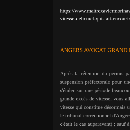
https://www.maitrexaviermorina
vitesse-delictuel-qui-fait-encouri
ANGERS AVOCAT GRAND 
Après la rétention du permis par
suspension préfectorale pour u
s'étaler sur une période beauco
grande excès de vitesse, vous al
vitesse qui constitue désormais 
le tribunal correctionnel d'Ange
c'était le cas auparavant) ; sauf 