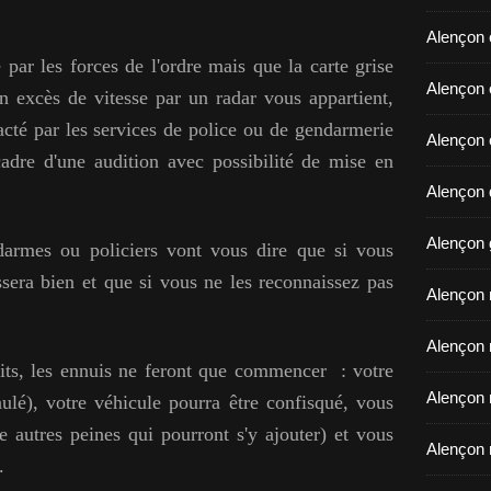
Alençon 
 par les forces de l'ordre mais que la carte grise
​​​​​​​Ale
n excès de vitesse par un radar vous appartient,
acté par les services de police ou de gendarmerie
Alençon 
adre d'une audition avec possibilité de mise en
Alençon d
Alençon 
ndarmes ou policiers vont vous dire que si vous
assera bien et que si vous ne les reconnaissez pas
Alençon r
Alençon 
aits, les ennuis ne feront que commencer :
votre
Alençon 
ulé), votre véhicule pourra être confisqué, vous
 autres peines qui pourront s'y ajouter) et vous
Alençon 
.