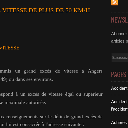
VITESSE DE PLUS DE 50 KM/H
NEWSL
Abonnez-
articles 
VITESSE
Email
ommis un grand excès de vitesse à Angers
PAGES
49) ou dans ses environs.
Accident
espond à un excès de vitesse égal ou supérieur
Accident
sse maximale autorisée.
l’acciden
x renseignements sur le délit de grand excès de
Achères a
i lui est consacrée à l'adresse suivante :