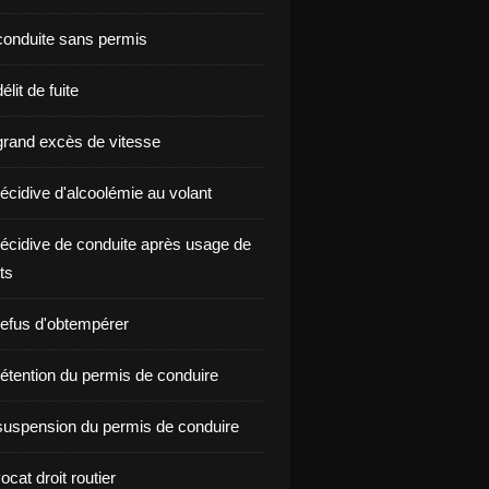
onduite sans permis
lit de fuite
rand excès de vitesse
écidive d'alcoolémie au volant
écidive de conduite après usage de
ts
efus d'obtempérer
étention du permis de conduire
uspension du permis de conduire
ocat droit routier