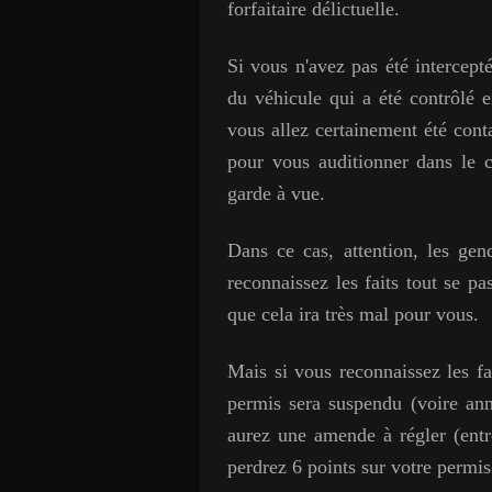
forfaitaire délictuelle.
Si vous n'avez pas été intercepté
du véhicule qui a été contrôlé e
vous allez certainement été cont
pour vous auditionner dans le c
garde à vue.
Dans ce cas, attention, les ge
reconnaissez les faits tout se p
que cela ira très mal pour vous.
Mais si vous reconnaissez les f
permis sera suspendu (voire ann
aurez une amende à régler (entre
perdrez 6 points sur votre permis