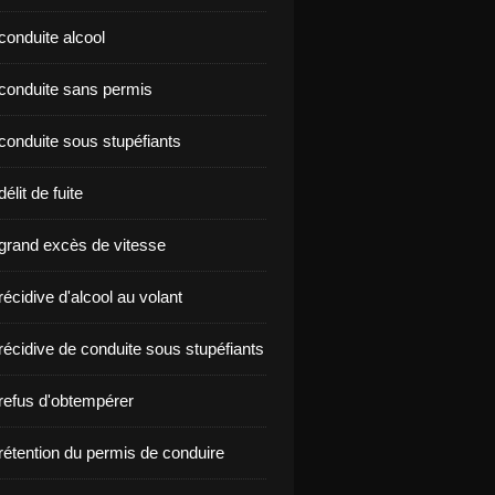
conduite alcool
nçon conduite sans permis
conduite sous stupéfiants
élit de fuite
grand excès de vitesse
écidive d'alcool au volant
récidive de conduite sous stupéfiants
refus d'obtempérer
rétention du permis de conduire