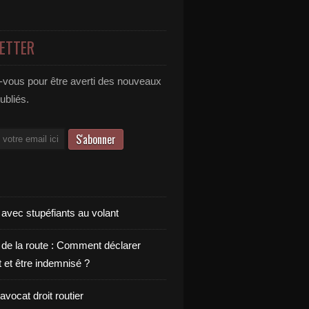
ETTER
vous pour être averti des nouveaux
publiés.
 avec stupéfiants au volant
 de la route : Comment déclarer
t et être indemnisé ?
vocat droit routier