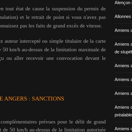
Alençon 
r en tout état de cause la suspension du permis de
Allonnes
ulation) et le retrait de point si vous n'avez pas
nnaissez pas les faits de grand excès de vitesse.
Amiens a
 auteur intercepté ou simple titulaire de la carte
Amiens a
de 50 km/h au-dessus de la limitation maximale de
de stupéf
eçu ou aller recevoir une convocation devant le
Amiens a
Amiens av
Amiens a
E ANGERS : SANCTIONS
Amiens c
préalable 
 complémentaires prévues pour le délit de grand
Amiens c
 de 50 km/h au-dessus de la limitation autorisée