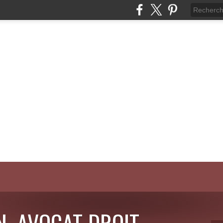
N, AVOCAT DROIT