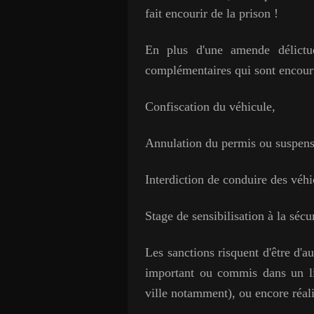
fait encourir de la prison !
En plus d'une amende délictue
complémentaires qui sont encouru
Confiscation du véhicule,
Annulation du permis ou suspens
Interdiction de conduire des véhi
Stage de sensibilisation à la sécur
Les sanctions risquent d'être d'au
important ou commis dans un lie
ville notamment), ou encore réal