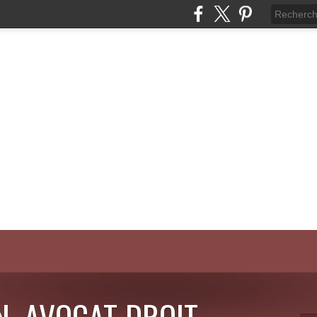
N, AVOCAT DROIT