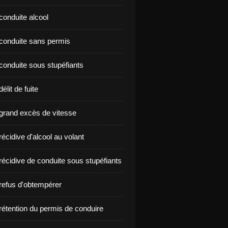
conduite alcool
nçon conduite sans permis
conduite sous stupéfiants
élit de fuite
grand excès de vitesse
écidive d'alcool au volant
récidive de conduite sous stupéfiants
refus d'obtempérer
rétention du permis de conduire