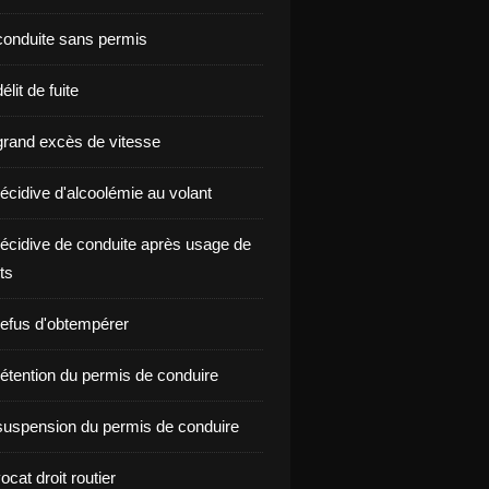
onduite sans permis
lit de fuite
rand excès de vitesse
écidive d'alcoolémie au volant
écidive de conduite après usage de
ts
efus d'obtempérer
étention du permis de conduire
uspension du permis de conduire
ocat droit routier