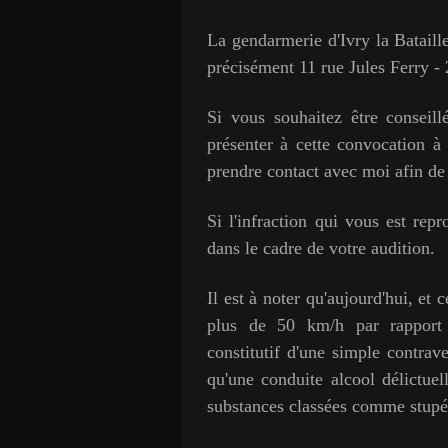
La gendarmerie d'Ivry la Bataille
précisément 11 rue Jules Ferr
Si vous souhaitez être conseil
présenter à cette convocation à 
prendre contact avec moi afin de
Si l'infraction qui vous est repr
dans le cadre de votre audition.
Il est à noter qu'aujourd'hui, et 
plus de 50 km/h par rapport à
constitutif d'une simple contrav
qu'une conduite alcool délictue
substances classées comme stupéf