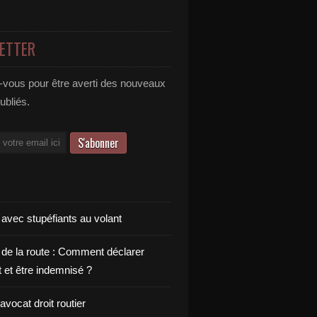
ETTER
vous pour être averti des nouveaux
publiés.
 avec stupéfiants au volant
 de la route : Comment déclarer
t et être indemnisé ?
vocat droit routier