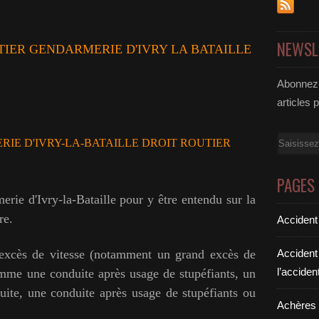
NEWSL
IER GENDARMERIE D'IVRY LA BATAILLE
Abonnez-
articles 
Email
IE D'IVRY-LA-BATAILLE DROIT ROUTIER
PAGES
rie d'Ivry-la-Bataille pour y être entendu sur la
re.
Accident
n excès de vitesse (notamment un grand excès de
Accident
l’acciden
comme une conduite après usage de stupéfiants, un
fuite, une conduite après usage de stupéfiants ou
Achères a