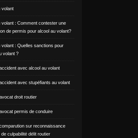
 volant
u volant : Comment contester une
on de permis pour alcool au volant?
 volant : Quelles sanctions pour
au volant ?
accident avec alcool au volant
accident avec stupéfiants au volant
vocat droit routier
avocat permis de conduire
comparution sur reconnaissance
de culpabilité délit routier