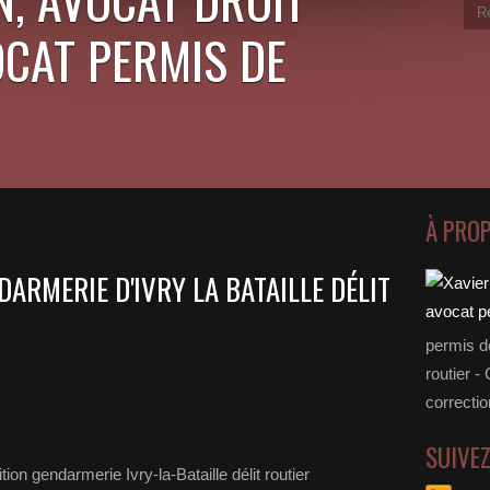
OCAT PERMIS DE
À PRO
DARMERIE D'IVRY LA BATAILLE DÉLIT
permis d
routier -
correctio
SUIVE