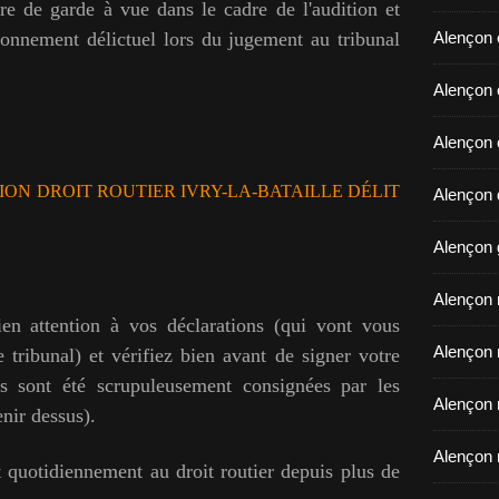
re de garde à vue dans le cadre de l'audition et
onnement délictuel lors du jugement au tribunal
Alençon 
​​​​​​​Ale
Alençon 
ON DROIT ROUTIER IVRY-LA-BATAILLE DÉLIT
Alençon d
Alençon 
Alençon r
ien attention à vos déclarations (qui vont vous
Alençon 
 tribunal) et vérifiez bien avant de signer votre
les sont été scrupuleusement consignées par les
Alençon 
nir dessus).
Alençon 
 quotidiennement au droit routier depuis plus de