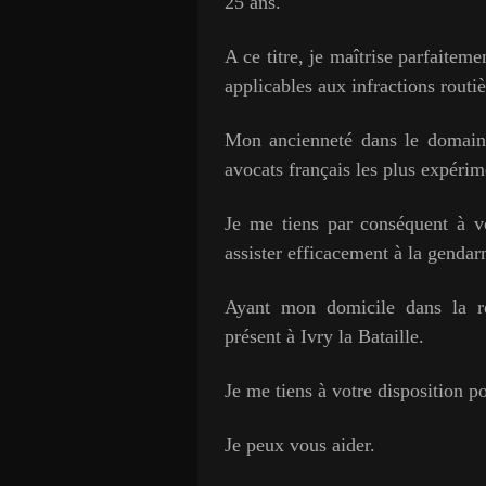
25 ans.
A ce titre, je maîtrise parfaitem
applicables aux infractions routiè
Mon ancienneté dans le domaine 
avocats français les plus expérim
Je me tiens par conséquent à vo
assister efficacement à la gendarm
Ayant mon domicile dans la rég
présent à Ivry la Bataille.
J
e me tiens à votre disposition p
Je peux vous aider.