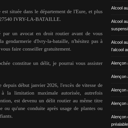
Alcool au
 est située dans le département de l'Eure, et plus
y - 27540 IVRY-LA-BATAILLE.
Alcool a
suspensi
lé par un avocat en droit routier avant de vous
la gendarmerie d'Ivry-la-bataille, n'hésitez pas à
Alcool au
 vous faire conseiller
gratuitement.
l’alcool 
ochée constitue un délit, je pourrai vous assister
Alençon 
Alençon 
ce depuis début janvier 2026, l'excès de vitesse de
Alençon a
 la limitation maximale autorisée, autrefois
ention, est devenu un délit routier au même titre
Alençon 
lle ou qu'une conduite après usage de plantes ou
iants.
Alençon 
préalable 