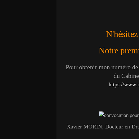
N'hésitez
Notre premie
Pour obtenir mon numéro de t
du Cabinet
https://www.
Xavier MORIN, Docteur en Droit