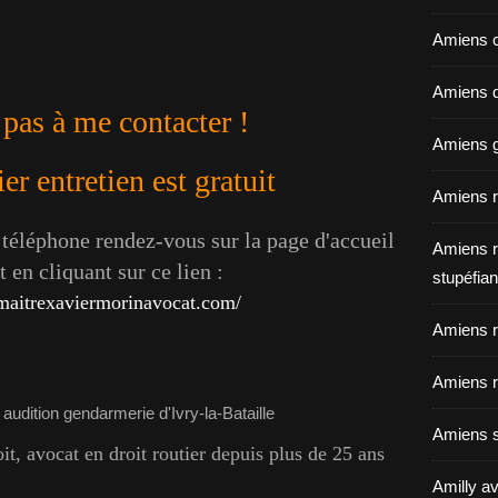
Amiens c
Amiens dé
 pas à me contacter !
Amiens g
r entretien est gratuit
Amiens r
éléphone rendez-vous sur la page d'accueil
Amiens r
 en cliquant sur ce lien :
stupéfian
maitrexaviermorinavocat.com/
Amiens r
Amiens r
Amiens s
, avocat en droit routier depuis plus de 25 ans
Amilly av