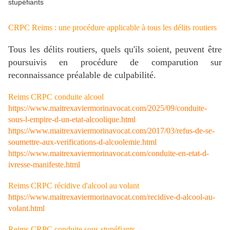
CRPC Reims : une procédure applicable à tous les délits routiers
Tous les délits routiers, quels qu'ils soient, peuvent être
poursuivis en procédure de comparution sur
reconnaissance préalable de culpabilité.
Reims CRPC conduite alcool
https://www.maitrexaviermorinavocat.com/2025/09/conduite-
sous-l-empire-d-un-etat-alcoolique.html
https://www.maitrexaviermorinavocat.com/2017/03/refus-de-se-
soumettre-aux-verifications-d-alcoolemie.html
https://www.maitrexaviermorinavocat.com/conduite-en-etat-d-
ivresse-manifeste.html
Reims CRPC récidive d'alcool au volant
https://www.maitrexaviermorinavocat.com/recidive-d-alcool-au-
volant.html
Reims CRPC conduite sous stupéfiants