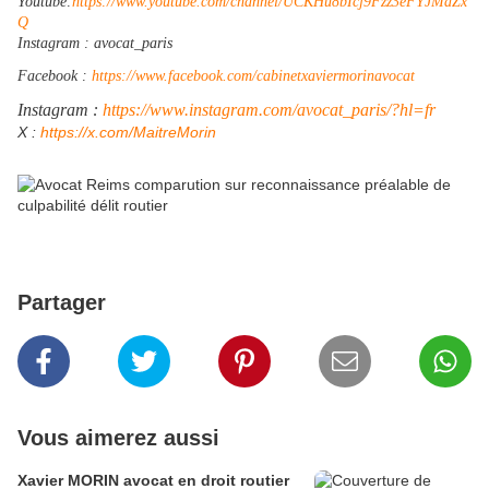
Youtube:
https://www.youtube.com/channel/UCKHu8bIcj9Fzz3eFYJMaZx
Q
Instagram : avocat_paris
Facebook :
https://www.facebook.com/cabinetxaviermorinavocat
Instagram :
https://www.instagram.com/avocat_paris/?hl=fr
​X :
https://x.com/MaitreMorin
Partager
Vous aimerez aussi
Xavier MORIN avocat en droit routier