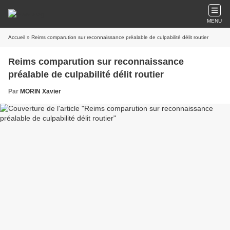
MENU
Accueil
» Reims comparution sur reconnaissance préalable de culpabilité délit routier
Reims comparution sur reconnaissance
préalable de culpabilité délit routier
Par
MORIN Xavier