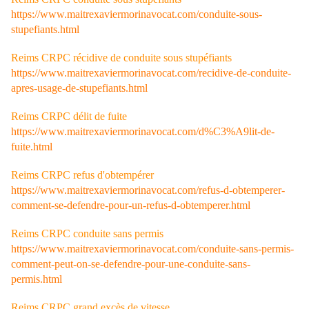
https://www.maitrexaviermorinavocat.com/conduite-sous-
stupefiants.html
Reims CRPC récidive de conduite sous stupéfiants
https://www.maitrexaviermorinavocat.com/recidive-de-conduite-
apres-usage-de-stupefiants.html
Reims CRPC délit de fuite
https://www.maitrexaviermorinavocat.com/d%C3%A9lit-de-
fuite.html
Reims CRPC refus d'obtempérer
https://www.maitrexaviermorinavocat.com/refus-d-obtemperer-
comment-se-defendre-pour-un-refus-d-obtemperer.html
Reims CRPC conduite sans permis
https://www.maitrexaviermorinavocat.com/conduite-sans-permis-
comment-peut-on-se-defendre-pour-une-conduite-sans-
permis.html
Reims CRPC grand excès de vitesse