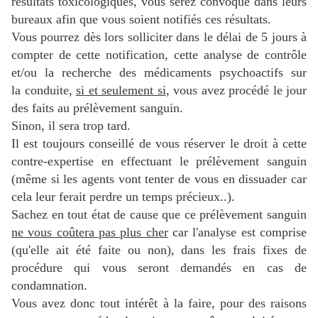
résultats toxicologiques, vous serez convoqué dans leurs
bureaux afin que vous soient notifiés ces résultats.
Vous pourrez dès lors solliciter dans le délai de 5 jours à
compter de cette notification, cette analyse de contrôle
et/ou la recherche des médicaments psychoactifs sur
la conduite,
si et seulement si
, vous avez procédé le jour
des faits au prélèvement sanguin.
Sinon, il sera trop tard.
Il est toujours conseillé de vous réserver le droit à cette
contre-expertise en effectuant le prélèvement sanguin
(même si les agents vont tenter de vous en dissuader car
cela leur ferait perdre un temps précieux..).
Sachez en tout état de cause que ce prélèvement sanguin
ne vous coûtera pas plus cher
car l'analyse est comprise
(qu'elle ait été faite ou non), dans les frais fixes de
procédure qui vous seront demandés en cas de
condamnation.
Vous avez donc tout intérêt à la faire, pour des raisons