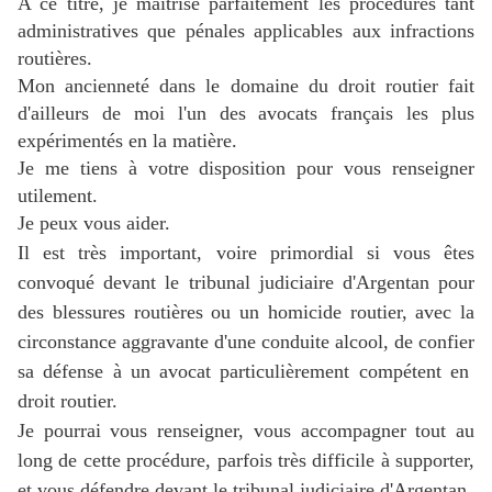
A ce titre, je maîtrise parfaitement les procédures tant
administratives que pénales applicables aux infractions
routières.
Mon ancienneté dans le domaine du droit routier fait
d'ailleurs de moi l'un des avocats français les plus
expérimentés en la matière.
J
e me tiens à votre disposition pour vous renseigner
utilement.
Je peux vous aider.
Il est très important, voire primordial si vous êtes
convoqué devant le tribunal judiciaire d'Argentan pour
des blessures routières ou un homicide routier, avec la
circonstance aggravante d'une conduite alcool, de confier
sa défense à un avocat particulièrement compétent en
droit routier.
Je pourrai vous renseigner, vous accompagner tout au
long de cette procédure, parfois très difficile à supporter,
et vous défendre devant le tribunal judiciaire d'Argentan.