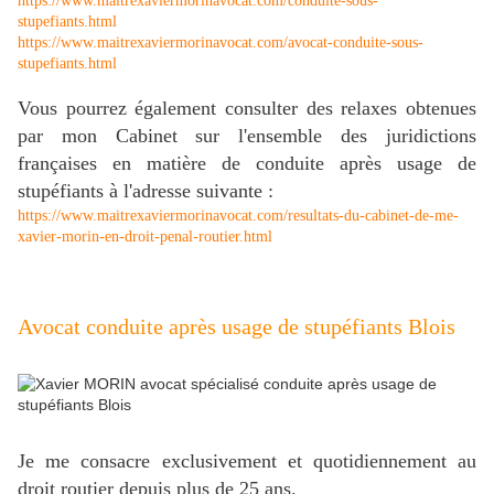
https://www.maitrexaviermorinavocat.com/conduite-sous-
stupefiants.html
https://www.maitrexaviermorinavocat.com/avocat-conduite-sous-
stupefiants.html
Vous pourrez également consulter des relaxes obtenues
par mon Cabinet sur l'ensemble des juridictions
françaises en matière de conduite après usage de
stupéfiants à l'adresse suivante :
https://www.maitrexaviermorinavocat.com/resultats-du-cabinet-de-me-
xavier-morin-en-droit-penal-routier.html
Avocat conduite après usage de stupéfiants Blois
Je me consacre exclusivement et quotidiennement au
droit routier depuis plus de 25 ans.