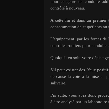
pour ce genre de conduite addi
contrôlé à nouveau.
A cette fin et dans un premier 
consommation de stupéfiants au m
L'équipement, par les forces de l
contrôles routiers pour conduite 
Quoiqu'il en soit, votr
e dépistage
S'il peut exister des "faux positi
de cause la voie à la mise en p
salivaire.
Par suite, vous avez donc procé
à être analysé par un laboratoire