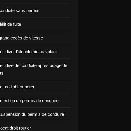
onduite sans permis
lit de fuite
rand excès de vitesse
écidive d'alcoolémie au volant
écidive de conduite après usage de
ts
efus d'obtempérer
étention du permis de conduire
uspension du permis de conduire
ocat droit routier