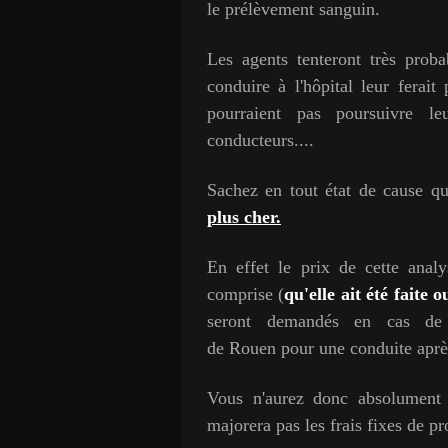
le prélèvement sanguin.
Les agents tenteront très prob
conduire à l'hôpital leur ferai
pourraient pas poursuivre leu
conducteurs....
Sachez en tout état de cause q
plus cher.
En effet le prix de cette analy
comprise (
qu'elle ait été faite 
seront demandés en cas de c
de Rouen pour une conduite après
Vous n'aurez donc absolument r
majorera pas les frais fixes de p