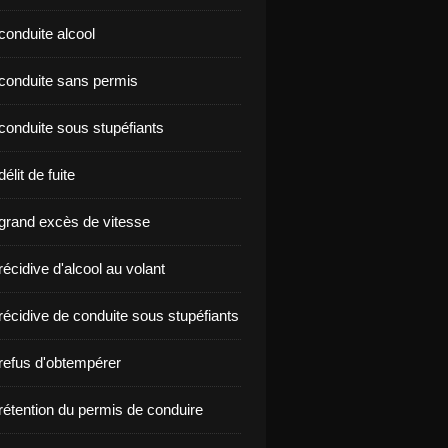
conduite alcool
nçon conduite sans permis
conduite sous stupéfiants
élit de fuite
grand excès de vitesse
écidive d'alcool au volant
récidive de conduite sous stupéfiants
refus d'obtempérer
rétention du permis de conduire