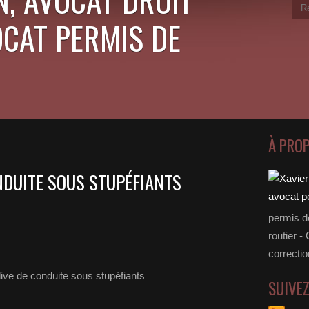
OCAT PERMIS DE
À PRO
NDUITE SOUS STUPÉFIANTS
permis d
routier -
correctio
SUIVE