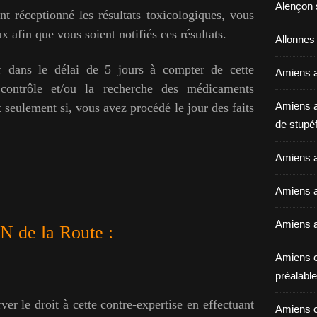
Alençon 
nt réceptionné les résultats toxicologiques, vous
 afin que vous soient notifiés ces résultats.
Allonnes
er dans le délai de 5 jours à compter de cette
Amiens a
e contrôle et/ou la recherche des médicaments
Amiens a
t seulement si
, vous avez procédé le jour des faits
de stupéf
Amiens a
Amiens av
Amiens a
N de la Route :
Amiens c
préalable 
rver le droit à cette contre-expertise en effectuant
Amiens c