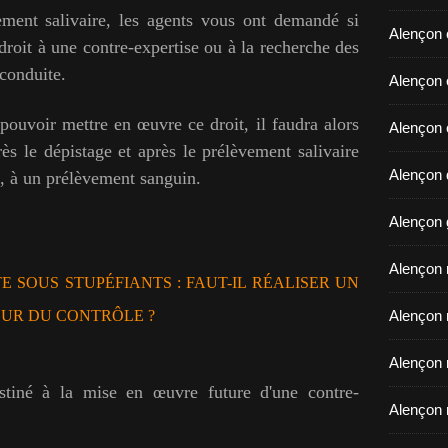
ement salivaire, les agents vous ont demandé si
Alençon 
droit à une contre-expertise ou à la recherche des
conduite.
​​​​​​​Ale
pouvoir mettre en œuvre ce droit, il faudra alors
Alençon 
rès le dépistage et après le prélèvement salivaire
Alençon d
s, à un prélèvement sanguin.
Alençon 
Alençon r
E SOUS STUPÉFIANTS : FAUT-IL RÉALISER UN
OUR DU CONTRÔLE ?
Alençon 
Alençon 
stiné à la mise en œuvre future d'une contre-
Alençon 