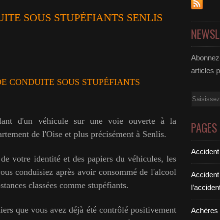
ITE SOUS STUPÉFIANTS SENLIS
NEWSL
Abonnez-
articles 
DE CONDUITE SOUS STUPÉFIANTS
Email
lant d'un véhicule sur une voie ouverte à la
PAGES
artement de l'Oise et plus précisément à Senlis.
Accident
de votre identité et des papiers du véhicules, les
 vous conduisiez après avoir consommé de l'alcool
Accident
bstances classées comme stupéfiants.
l’acciden
ichiers que vous avez déjà été contrôlé positivement
Achères a