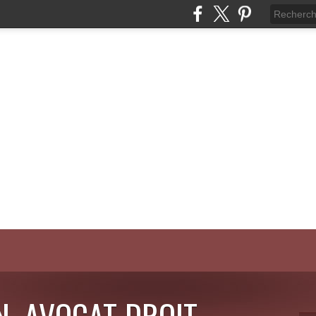
N, AVOCAT DROIT