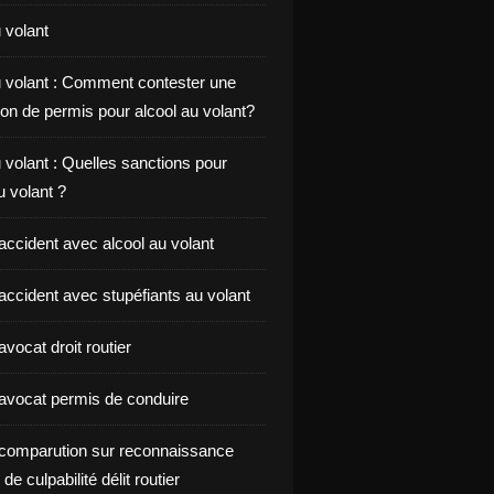
 volant
u volant : Comment contester une
on de permis pour alcool au volant?
 volant : Quelles sanctions pour
au volant ?
accident avec alcool au volant
accident avec stupéfiants au volant
vocat droit routier
avocat permis de conduire
comparution sur reconnaissance
de culpabilité délit routier