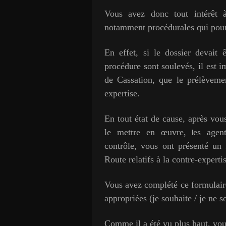
Vous avez donc tout intérêt à
notamment procédurales qui pourr
En effet, si le dossier devait
procédure sont soulevés, il est 
de Cassation, que le prélèvemen
expertise.
En tout état de cause, après vou
le mettre en œuvre,
es agen
l
contrôle, vous ont présenté un 
Route relatifs à la contre-experti
Vous avez complété ce formulaire
appropriées (je souhaite / je ne s
Comme il a été vu plus haut, vou