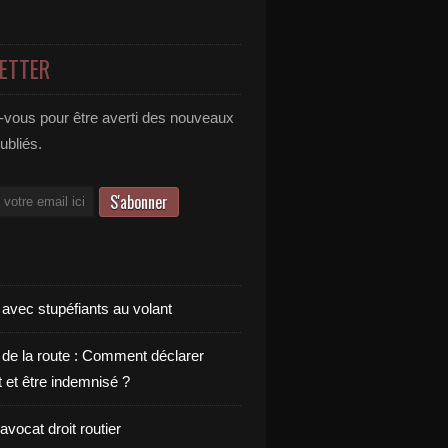
ETTER
vous pour être averti des nouveaux
publiés.
 avec stupéfiants au volant
 de la route : Comment déclarer
t et être indemnisé ?
vocat droit routier