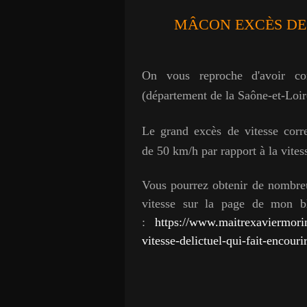
MÂCON EXCÈS DE 
On vous reproche d'avoir c
(département de la Saône-et-Loir
Le grand excès de vitesse corr
de 50 km/h par rapport à la vite
Vous pourrez obtenir de nombreu
vitesse sur la page de mon bl
:
https://www.maitrexaviermori
vitesse-delictuel-qui-fait-encouri