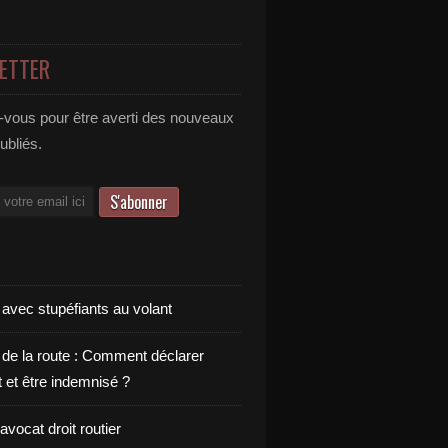
ETTER
vous pour être averti des nouveaux
publiés.
 avec stupéfiants au volant
 de la route : Comment déclarer
t et être indemnisé ?
vocat droit routier