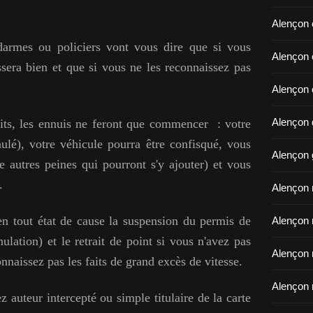
Alençon 
ndarmes ou policiers vont vous dire que si vous
​​​​​​​Ale
assera bien et que si vous ne les reconnaissez pas
Alençon 
Alençon d
aits, les ennuis ne feront que commencer :
votre
ulé), votre véhicule pourra être confisqué, vous
Alençon 
 autres peines qui pourront s'y ajouter) et vous
.
Alençon r
r en tout état de cause la suspension du permis de
Alençon 
ulation) et le retrait de point si vous n'avez pas
Alençon 
nnaissez pas les faits de grand excès de vitesse.
Alençon 
 auteur intercepté ou simple titulaire de la carte