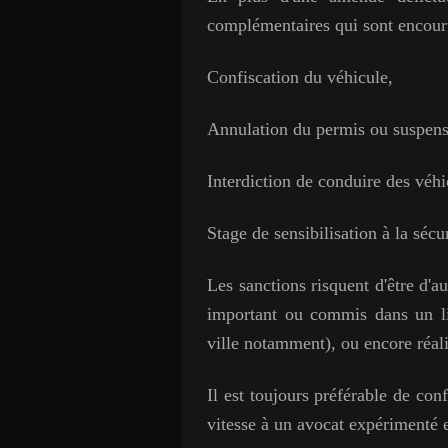
complémentaires qui sont encouru
Confiscation du véhicule,
Annulation du permis ou suspens
Interdiction de conduire des véhi
Stage de sensibilisation à la sécur
Les sanctions risquent d'être d'au
important ou commis dans un lie
ville notamment), ou encore réal
Il est toujours préférable de con
vitesse à un avocat expérimenté e