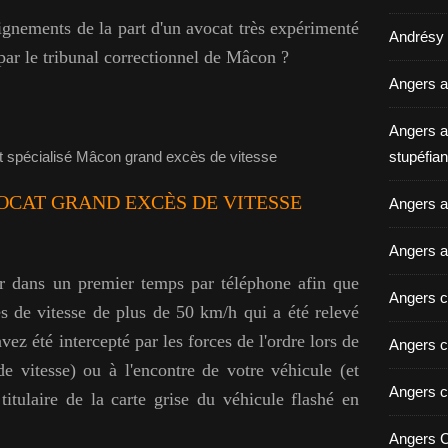
ignements de la part d'un avocat très expérimenté
Andrésy a
 par le tribunal correctionnel de Mâcon ?
Angers a
Angers a
stupéfian
OCAT GRAND EXCÈS DE VITESSE
Angers av
Angers a
r dans un premier temps par téléphone afin que
Angers c
ès de vitesse de plus de 50 km/h qui a été relevé
ez été intercepté par les forces de l'ordre lors de
Angers c
 vitesse) ou à l'encontre de votre véhicule (et
Angers c
itulaire de la carte grise du véhicule flashé en
Angers C