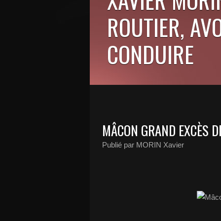
ROUTIER, AV
CONDUIRE
MÂCON GRAND EXCÈS DE
Publié par MORIN Xavier