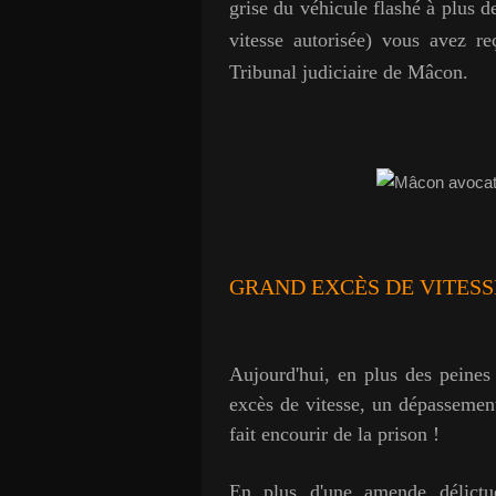
grise du véhicule flashé à plus 
vitesse autorisée) vous avez r
Tribunal judiciaire de Mâcon.
GRAND EXCÈS DE VITES
Aujourd'hui, en plus des peines
excès de vitesse, un dépassement
fait encourir de la prison !
En plus d'une amende délictue