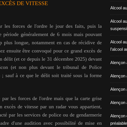
XCÈS DE VITESSE
Alcool au
Alcool a
 les forces de l'ordre le jour des faits, puis la
suspensi
ne période généralement de 6 mois mais pouvant
Alcool au
up plus longue, notamment en cas de récidive de
l’alcool 
lez ensuite être convoqué pour ce grand excès de
un délit (et ce depuis le 31 décembre 2025) devant
Alençon 
âcon (et non plus devant le tribunal de Police
; sauf à ce que le délit soit traité sous la forme
Alençon 
Alençon a
 par les forces de l'ordre mais que la carte grise
Alençon 
n excès de vitesse par un radar vous appartient,
acté par les services de police ou de gendarmerie
Alençon 
adre d'une audition avec possibilité de mise en
préalable 