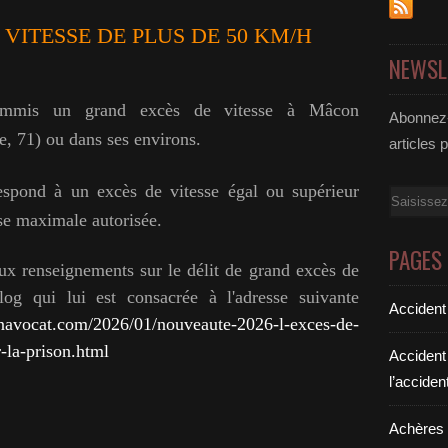
VITESSE DE PLUS DE 50 KM/H
NEWSL
ommis un grand excès de vitesse à Mâcon
Abonnez-
e, 71) ou dans ses environs.
articles 
espond à un excès de vitesse égal ou supérieur
Email
sse maximale autorisée.
PAGES
x renseignements sur le délit de grand excès de
og qui lui est consacrée à l'adresse suivante
Accident
navocat.com/2026/01/nouveaute-2026-l-exces-de-
r-la-prison.html
Accident
l’acciden
Achères a