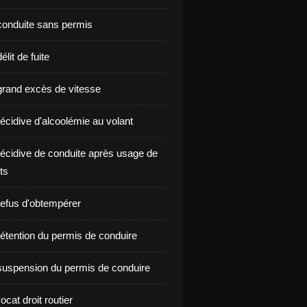
onduite sans permis
lit de fuite
rand excès de vitesse
écidive d'alcoolémie au volant
écidive de conduite après usage de
ts
efus d'obtempérer
étention du permis de conduire
uspension du permis de conduire
ocat droit routier