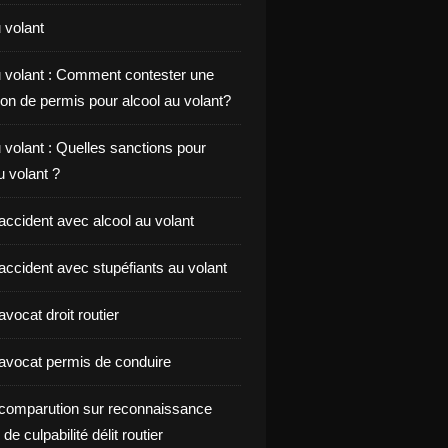
 volant
u volant : Comment contester une
on de permis pour alcool au volant?
 volant : Quelles sanctions pour
au volant ?
accident avec alcool au volant
accident avec stupéfiants au volant
vocat droit routier
avocat permis de conduire
comparution sur reconnaissance
de culpabilité délit routier