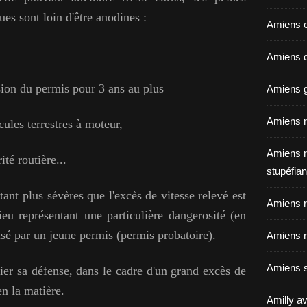
es sont loin d'être anodines :
Amiens c
Amiens dé
ion du permis pour 3 ans au plus
Amiens g
Amiens r
cules terrestres à moteur,
Amiens r
ité routière...
stupéfian
tant plus sévères que l'excès de vitesse relevé est
Amiens r
u représentant une particulière dangerosité (en
isé par un jeune permis (permis probatoire).
Amiens r
Amiens s
fier sa défense, dans le cadre d'un grand excès de
n la matière.
Amilly av