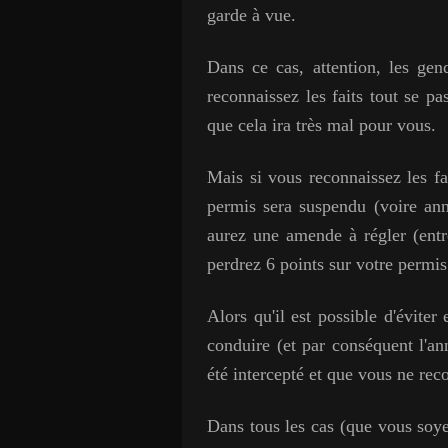
garde à vue.
Dans ce cas, attention, les ge
reconnaissez les faits tout se p
que cela ira très mal pour vous.
Mais si vous reconnaissez les f
permis sera suspendu (voire ann
aurez une amende à régler (entre
perdrez 6 points sur votre permis
Alors qu'il est possible d'évite
conduire (et par conséquent l'ann
été intercepté et que vous ne reco
Dans tous les cas (que vous soyez