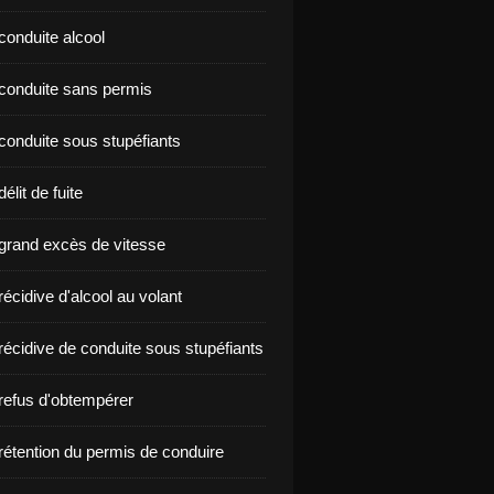
conduite alcool
nçon conduite sans permis
conduite sous stupéfiants
élit de fuite
grand excès de vitesse
écidive d'alcool au volant
récidive de conduite sous stupéfiants
refus d'obtempérer
rétention du permis de conduire