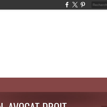
N, AVOCAT DROIT