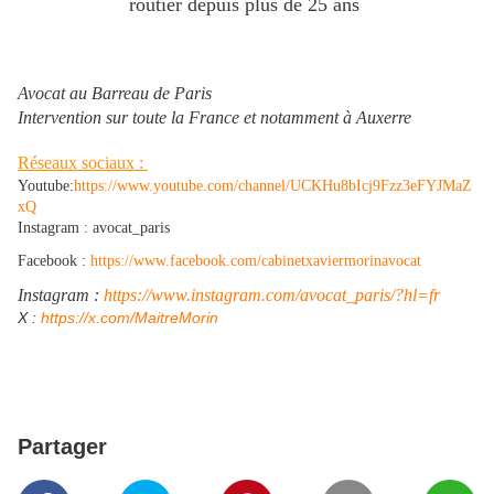
routier depuis plus de 25 ans
Avocat au Barreau de Paris
Intervention sur toute la France et notamment à Auxerre
Réseaux sociaux :
Youtube:
https://www.youtube.com/channel/UCKHu8bIcj9Fzz3eFYJMaZ
xQ
Instagram : avocat_paris
Facebook :
https://www.facebook.com/cabinetxaviermorinavocat
Instagram :
https://www.instagram.com/avocat_paris/?hl=fr
​X :
https://x.com/MaitreMorin
Partager