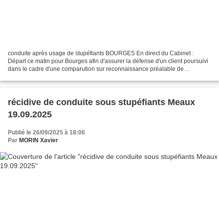
conduite après usage de stupéfiants BOURGES En direct du Cabinet :
Départ ce matin pour Bourges afin d'assurer la défense d'un client poursuivi
dans le cadre d'une comparution sur reconnaissance préalable de
culpabilité (CRPC) pour une conduite après...
récidive de conduite sous stupéfiants Meaux
19.09.2025
Publié le 26/09/2025 à 18:06
Par
MORIN Xavier