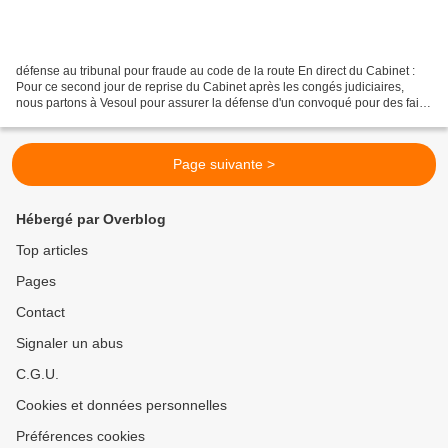
défense au tribunal pour fraude au code de la route En direct du Cabinet :
Pour ce second jour de reprise du Cabinet après les congés judiciaires,
nous partons à Vesoul pour assurer la défense d'un convoqué pour des faits
de fraude à l'examen du code...
Page suivante >
Hébergé par Overblog
Top articles
Pages
Contact
Signaler un abus
C.G.U.
Cookies et données personnelles
Préférences cookies