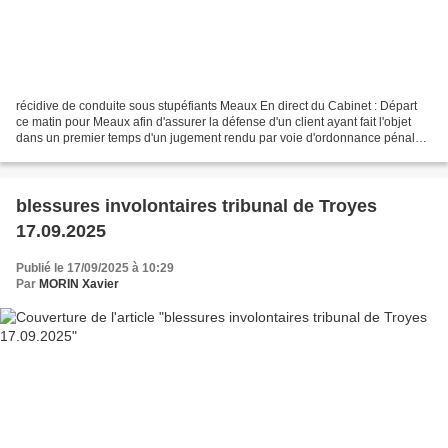
récidive de conduite sous stupéfiants Meaux En direct du Cabinet : Départ
ce matin pour Meaux afin d'assurer la défense d'un client ayant fait l'objet
dans un premier temps d'un jugement rendu par voie d'ordonnance pénale
délictuelle. Les faits qui lui...
blessures involontaires tribunal de Troyes
17.09.2025
Publié le 17/09/2025 à 10:29
Par
MORIN Xavier