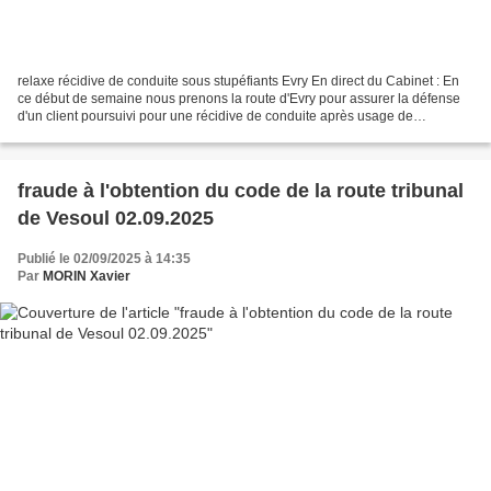
relaxe récidive de conduite sous stupéfiants Evry En direct du Cabinet : En
ce début de semaine nous prenons la route d'Evry pour assurer la défense
d'un client poursuivi pour une récidive de conduite après usage de
stupéfiants. En raison de la circonstance...
fraude à l'obtention du code de la route tribunal
de Vesoul 02.09.2025
Publié le 02/09/2025 à 14:35
Par
MORIN Xavier