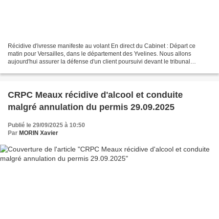
Récidive d'ivresse manifeste au volant En direct du Cabinet : Départ ce
matin pour Versailles, dans le département des Yvelines. Nous allons
aujourd'hui assurer la défense d'un client poursuivi devant le tribunal
correctionnel dans le cadre d'une récidive...
CRPC Meaux récidive d'alcool et conduite
malgré annulation du permis 29.09.2025
Publié le 29/09/2025 à 10:50
Par
MORIN Xavier