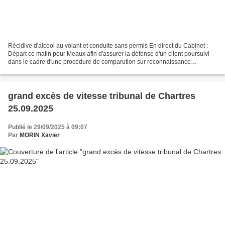
Récidive d'alcool au volant et conduite sans permis En direct du Cabinet :
Départ ce matin pour Meaux afin d'assurer la défense d'un client poursuivi
dans le cadre d'une procédure de comparution sur reconnaissance
préalable de culpabilité pour une conduite...
grand excès de vitesse tribunal de Chartres
25.09.2025
Publié le 29/09/2025 à 09:07
Par
MORIN Xavier