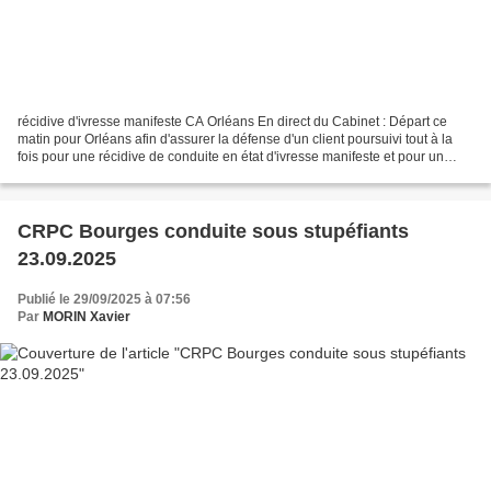
récidive d'ivresse manifeste CA Orléans En direct du Cabinet : Départ ce
matin pour Orléans afin d'assurer la défense d'un client poursuivi tout à la
fois pour une récidive de conduite en état d'ivresse manifeste et pour un
refus de se soumettre aux examens...
CRPC Bourges conduite sous stupéfiants
23.09.2025
Publié le 29/09/2025 à 07:56
Par
MORIN Xavier