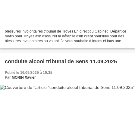
blessures involontaires tribunal de Troyes En direct du Cabinet : Départ ce
matin pour Troyes afin d'assurer la défense d'un client poursuivi pour des
blessures involontaires au volant. Je vous souhaite à toutes et tous une
bonne fin de journée et je...
conduite alcool tribunal de Sens 11.09.2025
Publié le 16/09/2025 à 10:35
Par
MORIN Xavier