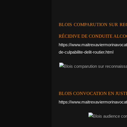
BLOIS COMPARUTION SUR RE
RÉCIDIVE DE CONDUITE ALC
https://www.maitrexaviermorinavoca
de-culpabilite-delit-routier.html
BLOIS CONVOCATION EN JUST
https://www.maitrexaviermorinavocat