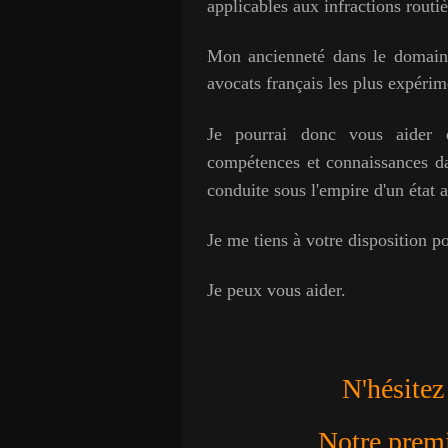
applicables aux infractions routiè
Mon ancienneté dans le domaine 
avocats français les plus expérim
Je pourrai donc vous aider e
compétences et connaissances da
conduite sous l'empire d'un état 
J
e me tiens à votre disposition p
Je peux vous aider.
N'hésitez
Notre premie