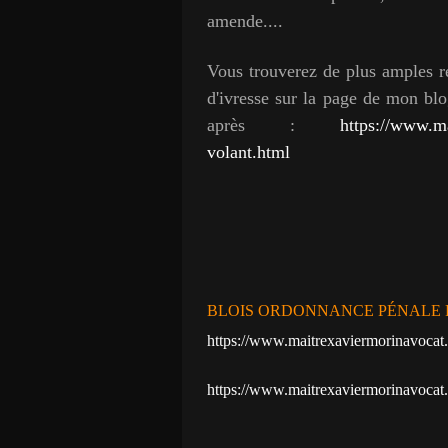
amende....
Vous trouverez de plus amples re
d'ivresse sur la page de mon blog
après :
https://www.ma
volant.html
BLOIS ORDONNANCE PÉNALE 
https://www.maitrexaviermorinavocat
https://www.maitrexaviermorinavocat.