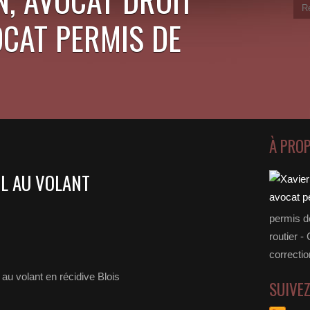
OCAT PERMIS DE
À PRO
OL AU VOLANT
permis d
routier -
correctio
SUIVE