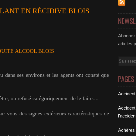
LANT EN RÉCIDIVE BLOIS
NEWSL
Abonnez-
articles 
UITE ALCOOL BLOIS
Email
u dans ses environs et les agents ont consté que
PAGES
Accident
tre, ou refusé catégoriquement de le faire....
Accident
sur vous des signes extérieurs caractéristiques de
l’acciden
Achères a