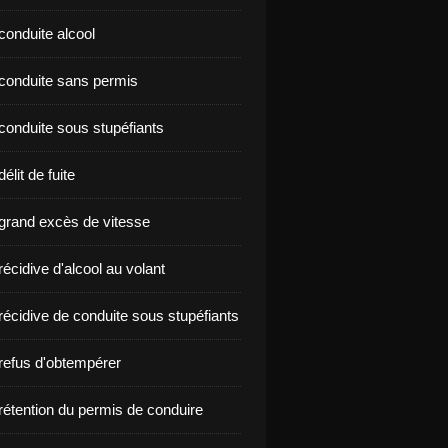
conduite alcool
nçon conduite sans permis
conduite sous stupéfiants
élit de fuite
grand excès de vitesse
écidive d'alcool au volant
récidive de conduite sous stupéfiants
refus d'obtempérer
rétention du permis de conduire