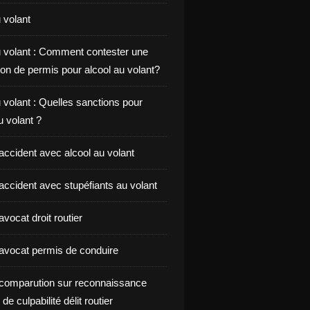
 volant
u volant : Comment contester une
on de permis pour alcool au volant?
 volant : Quelles sanctions pour
au volant ?
accident avec alcool au volant
accident avec stupéfiants au volant
vocat droit routier
avocat permis de conduire
comparution sur reconnaissance
de culpabilité délit routier