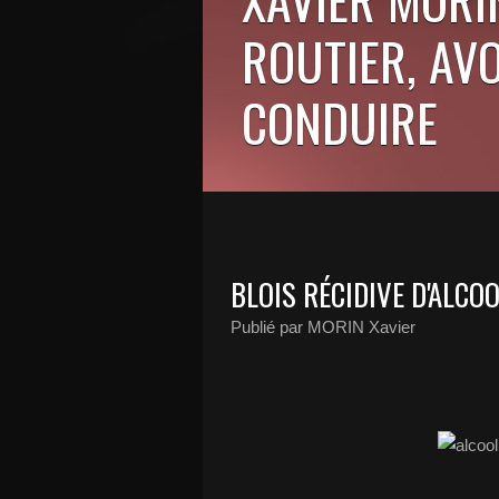
ROUTIER, AV
CONDUIRE
BLOIS RÉCIDIVE D'ALCO
Publié par MORIN Xavier