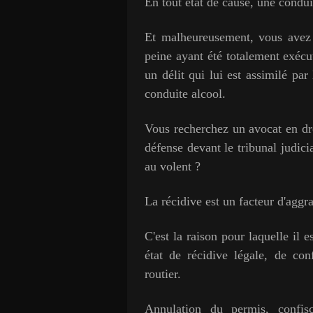
En tout état de cause, une condui
Et malheureusement, vous avez
peine ayant été totalement exéc
un délit qui lui est assimilé par
conduite alcool.
Vous recherchez un avocat en dro
défense devant le tribunal judici
au volent ?
La récidive est un facteur d'aggr
C'est la raison pour laquelle il es
état de récidive légale, de con
routier.
Annulation du permis, confisc