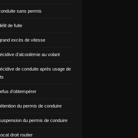
onduite sans permis
lit de fuite
rand excès de vitesse
écidive d'alcoolémie au volant
écidive de conduite après usage de
ts
efus d'obtempérer
étention du permis de conduire
uspension du permis de conduire
ocat droit routier