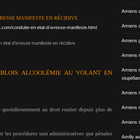
Amiens c
RESSE MANIFESTE EN RÉCIDIVE
Amiens dé
.com/conduite-en-etat-d-ivresse-manifeste.html
Amiens g
Amiens r
Amiens r
 BLOIS ALCOOLÉMIE AU VOLANT EN
stupéfian
Amiens r
Amiens r
 quotidiennement au droit routier depuis plus de
Amiens s
ent les procédures tant administratives que pénales
Amilly av