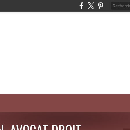
N, AVOCAT DROIT