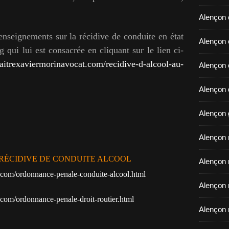
Alençon 
nseignements sur la récidive de conduite en état
​​​​​​​Ale
 qui lui est consacrée en cliquant sur le lien ci-
itrexaviermorinavocat.com/recidive-d-alcool-au-
Alençon 
Alençon d
Alençon 
Alençon r
RÉCIDIVE DE CONDUITE ALCOOL
Alençon 
.com/ordonnance-penale-conduite-alcool.html
Alençon 
com/ordonnance-penale-droit-routier.html
Alençon 