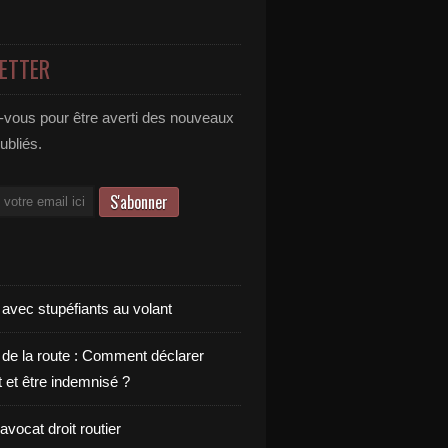
ETTER
vous pour être averti des nouveaux
publiés.
 avec stupéfiants au volant
 de la route : Comment déclarer
t et être indemnisé ?
vocat droit routier