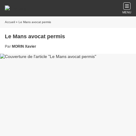
MENU
Accueil
» Le Mans avocat permis
Le Mans avocat permis
Par
MORIN Xavier