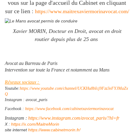
vous sur la page d'accueil du Cabinet en cliquant
sur ce lien :
https://www.maitrexaviermorinavocat.com/
Xavier MORIN, Docteur en Droit, avocat en droit
routier depuis plus de 25 ans
Avocat au Barreau de Paris
Intervention sur toute la France et notamment au Mans
Réseaux sociaux :
Youtube:
https://www.youtube.com/channel/UCKHu8bIcj9Fzz3eFYJMaZx
Q
Instagram : avocat_paris
Facebook :
https://www.facebook.com/cabinetxaviermorinavocat
Instagram :
https://www.instagram.com/avocat_paris/?hl=fr
​X :
https://x.com/MaitreMorin
site internet
https://www.cabinetmorin.fr/