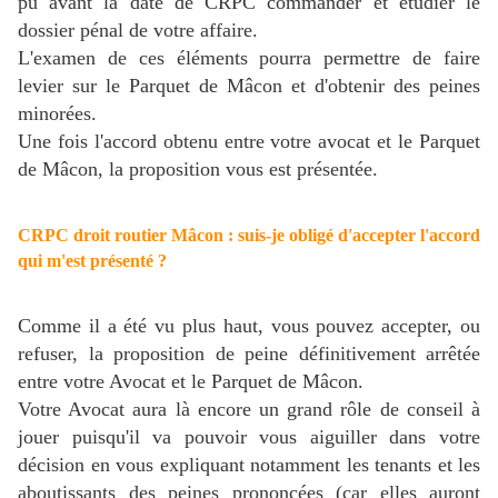
pu avant la date de CRPC commander et étudier le
dossier pénal de votre affaire.
L'examen de ces éléments pourra permettre de faire
levier sur le Parquet de Mâcon et d'obtenir des peines
minorées.
Une fois l'accord obtenu entre votre avocat et le Parquet
de Mâcon, la proposition vous est présentée.
CRPC droit routier Mâcon : suis-je obligé d'accepter l'accord
qui m'est présenté ?
Comme il a été vu plus haut, vous pouvez accepter, ou
refuser, la proposition de peine définitivement arrêtée
entre votre Avocat et le Parquet de Mâcon.
Votre Avocat aura là encore un grand rôle de conseil à
jouer puisqu'il va pouvoir vous aiguiller dans votre
décision en vous expliquant notamment les tenants et les
aboutissants des peines prononcées (car elles auront