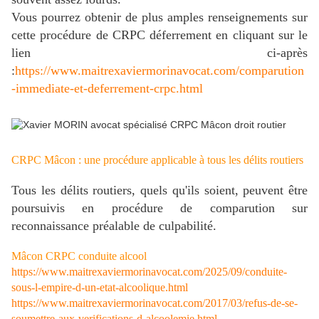
Vous pourrez obtenir de plus amples renseignements sur
cette procédure de CRPC déferrement en cliquant sur le
lien ci-après
:
https://www.maitrexaviermorinavocat.com/comparution
-immediate-et-deferrement-crpc.html
CRPC Mâcon : une procédure applicable à tous les délits routiers
Tous les délits routiers, quels qu'ils soient, peuvent être
poursuivis en procédure de comparution sur
reconnaissance préalable de culpabilité.
Mâcon CRPC conduite alcool
https://www.maitrexaviermorinavocat.com/2025/09/conduite-
sous-l-empire-d-un-etat-alcoolique.html
https://www.maitrexaviermorinavocat.com/2017/03/refus-de-se-
soumettre-aux-verifications-d-alcoolemie.html