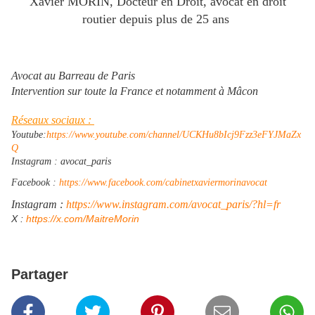
Xavier MORIN, Docteur en Droit, avocat en droit
routier depuis plus de 25 ans
Avocat au Barreau de Paris
Intervention sur toute la France et notamment à Mâcon
Réseaux sociaux :
Youtube:
https://www.youtube.com/channel/UCKHu8bIcj9Fzz3eFYJMaZx
Q
Instagram : avocat_paris
Facebook :
https://www.facebook.com/cabinetxaviermorinavocat
Instagram :
https://www.instagram.com/avocat_paris/?hl=fr
​X :
https://x.com/MaitreMorin
Partager