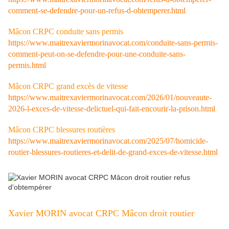
comment-se-defendre-pour-un-refus-d-obtemperer.html
Mâcon CRPC conduite sans permis
https://www.maitrexaviermorinavocat.com/conduite-sans-permis-
comment-peut-on-se-defendre-pour-une-conduite-sans-
permis.html
Mâcon CRPC grand excès de vitesse
https://www.maitrexaviermorinavocat.com/2026/01/nouveaute-
2026-l-exces-de-vitesse-delictuel-qui-fait-encourir-la-prison.html
Mâcon CRPC blessures routières
https://www.maitrexaviermorinavocat.com/2025/07/homicide-
routier-blessures-routieres-et-delit-de-grand-exces-de-vitesse.html
Xavier MORIN avocat CRPC Mâcon droit routier