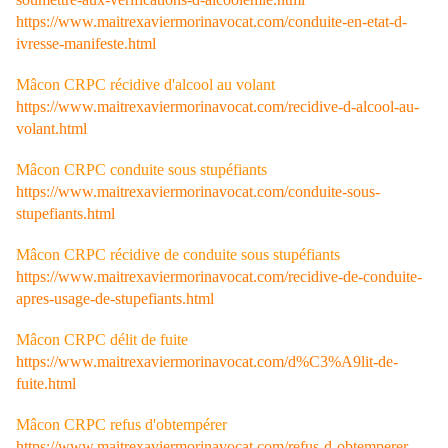
https://www.maitrexaviermorinavocat.com/conduite-en-etat-d-
ivresse-manifeste.html
Mâcon CRPC récidive d'alcool au volant
https://www.maitrexaviermorinavocat.com/recidive-d-alcool-au-
volant.html
Mâcon CRPC conduite sous stupéfiants
https://www.maitrexaviermorinavocat.com/conduite-sous-
stupefiants.html
Mâcon CRPC récidive de conduite sous stupéfiants
https://www.maitrexaviermorinavocat.com/recidive-de-conduite-
apres-usage-de-stupefiants.html
Mâcon CRPC délit de fuite
https://www.maitrexaviermorinavocat.com/d%C3%A9lit-de-
fuite.html
Mâcon CRPC refus d'obtempérer
https://www.maitrexaviermorinavocat.com/refus-d-obtemperer-