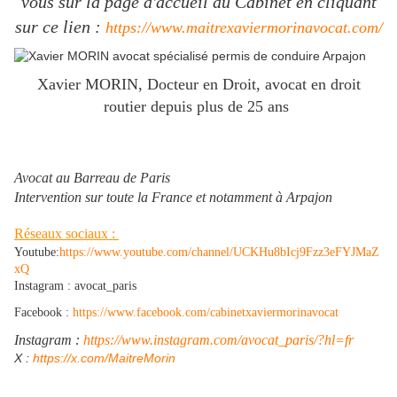
vous sur la page d'accueil du Cabinet en cliquant
sur ce lien :
https://www.maitrexaviermorinavocat.com/
Xavier MORIN, Docteur en Droit, avocat en droit
routier depuis plus de 25 ans
Avocat au Barreau de Paris
Intervention sur toute la France et notamment à Arpajon
Réseaux sociaux :
Youtube:
https://www.youtube.com/channel/UCKHu8bIcj9Fzz3eFYJMaZ
xQ
Instagram : avocat_paris
Facebook :
https://www.facebook.com/cabinetxaviermorinavocat
Instagram :
https://www.instagram.com/avocat_paris/?hl=fr
​X :
https://x.com/MaitreMorin