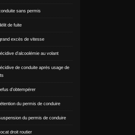
onduite sans permis
lit de fuite
rand excès de vitesse
écidive d'alcoolémie au volant
écidive de conduite après usage de
ts
efus d'obtempérer
étention du permis de conduire
uspension du permis de conduire
ocat droit routier