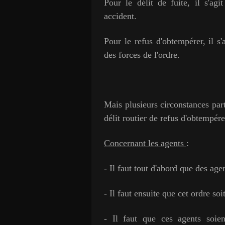
Pour le délit de fuite, il s'ag
accident.
Pour le refus d'obtempérer, il s
des forces de l'ordre.
Mais plusieurs circonstances part
délit routier de refus d'obtempére
Concernant les agents
:
- Il faut tout d'abord que des age
- Il faut ensuite que cet ordre so
- Il faut que ces agents soien