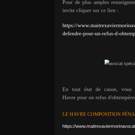
Pour de plus amples renseigneme
invite cliquer sur ce lien :
https://www.maitrexaviermorina
defendre-pour-un-refus-d-obtemp
En tout état de cause, vous 
Havre
pour un refus d'obtempérer
LE HAVRE COMPOSITION PÉNA
https://www.maitrexaviermorinavoc