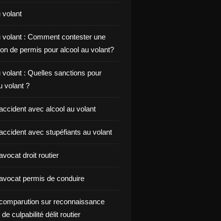
 volant
u volant : Comment contester une
on de permis pour alcool au volant?
 volant : Quelles sanctions pour
au volant ?
accident avec alcool au volant
accident avec stupéfiants au volant
vocat droit routier
avocat permis de conduire
comparution sur reconnaissance
de culpabilité délit routier