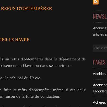
 REFUS D'OBTEMPÉRER
NEWSL
Abonnez-
articles 
RER LE HAVRE
Email
s un refus d'obtempérer dans le département
de
PAGES
récisément au Havre ou dans ses environs.
Accident
par le tribunal du Havre.
Accident
de fuite et refus d'obtempérer même si ces deux
l’acciden
en raison de la fuite du conducteur.
Achères a