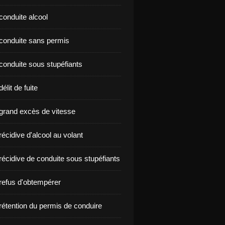
conduite alcool
nçon conduite sans permis
conduite sous stupéfiants
élit de fuite
grand excès de vitesse
écidive d'alcool au volant
récidive de conduite sous stupéfiants
refus d'obtempérer
rétention du permis de conduire