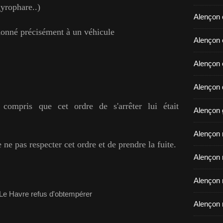
gyrophare..)
Alençon 
é donné précisément à un véhicule
​​​​​​​Ale
Alençon 
Alençon d
 compris que cet ordre de s'arrêter lui était
Alençon 
Alençon r
de ne pas respecter cet ordre et de prendre la fuite.
Alençon 
Alençon 
Alençon 