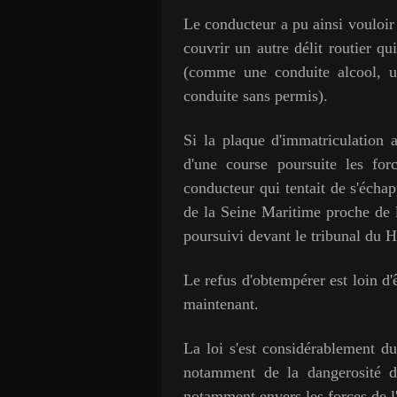
Le conducteur a pu ainsi vouloir
couvrir un autre délit routier q
(comme une conduite alcool, u
conduite sans permis).
Si la plaque d'immatriculation 
d'une course poursuite les for
conducteur qui tentait de s'échap
de la Seine Maritime proche de l
poursuivi devant le tribunal du H
Le refus d'obtempérer est loin d'
maintenant.
La loi s'est considérablement du
notamment de la dangerosité d
notamment envers les forces de l