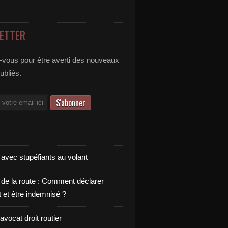
ETTER
vous pour être averti des nouveaux
publiés.
 avec stupéfiants au volant
 de la route : Comment déclarer
t et être indemnisé ?
vocat droit routier