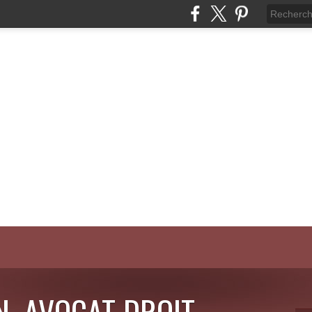
N, AVOCAT DROIT