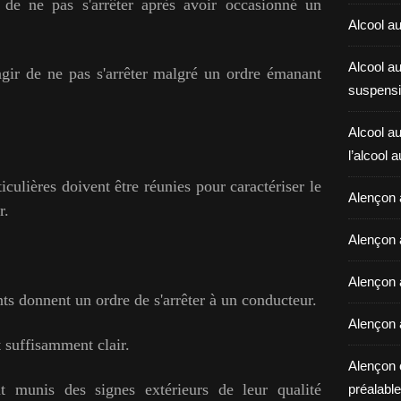
it de ne pas s'arrêter après avoir occasionné un
Alcool au
Alcool a
'agir de ne pas s'arrêter malgré un ordre émanant
suspensi
Alcool au
l’alcool 
iculières doivent être réunies pour caractériser le
Alençon 
r.
Alençon 
Alençon a
nts donnent un ordre de s'arrêter à un conducteur.
Alençon 
it suffisamment clair.
Alençon 
t munis des signes extérieurs de leur qualité
préalable 