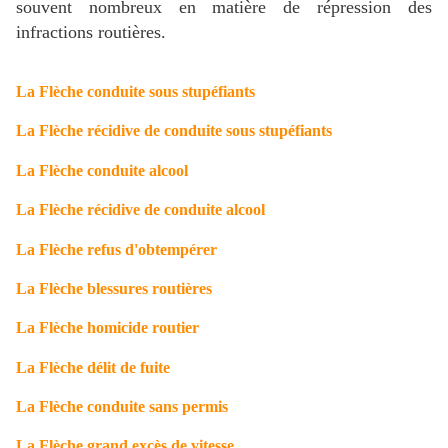
souvent nombreux en matière de répression des
infractions routières.
La Flèche conduite sous stupéfiants
La Flèche récidive de conduite sous stupéfiants
La Flèche conduite alcool
La Flèche récidive de conduite alcool
La Flèche refus d'obtempérer
La Flèche blessures routières
La Flèche homicide routier
La Flèche délit de fuite
La Flèche conduite sans permis
La Flèche grand excès de vitesse