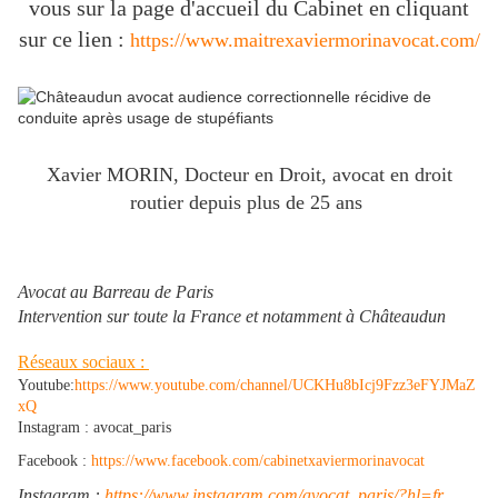
vous sur la page d'accueil du Cabinet en cliquant
sur ce lien :
https://www.maitrexaviermorinavocat.com/
Xavier MORIN, Docteur en Droit, avocat en droit
routier depuis plus de 25 ans
Avocat au Barreau de Paris
Intervention sur toute la France et notamment à Châteaudun
Réseaux sociaux :
Youtube:
https://www.youtube.com/channel/UCKHu8bIcj9Fzz3eFYJMaZ
xQ
Instagram : avocat_paris
Facebook :
https://www.facebook.com/cabinetxaviermorinavocat
Instagram :
https://www.instagram.com/avocat_paris/?hl=fr