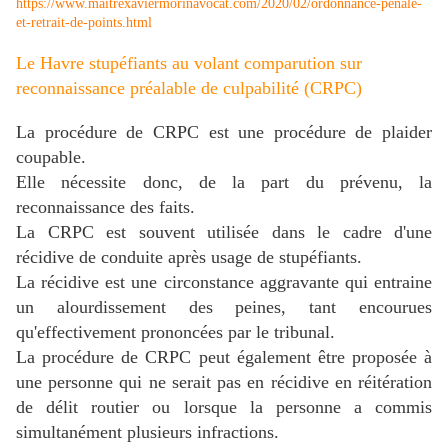
https://www.maitrexaviermorinavocat.com/2020/02/ordonnance-penale-
et-retrait-de-points.html
Le Havre stupéfiants au volant comparution sur
reconnaissance préalable de culpabilité (CRPC)
La procédure de CRPC est une procédure de plaider
coupable.
Elle nécessite donc, de la part du prévenu, la
reconnaissance des faits.
La CRPC est souvent utilisée dans le cadre d'une
récidive de conduite après usage de stupéfiants.
La récidive est une circonstance aggravante qui entraine
un alourdissement des peines, tant encourues
qu'effectivement prononcées par le tribunal.
La procédure de CRPC
peut également être proposée à
une personne qui ne serait pas en récidive en réitération
de délit routier ou
lorsque la personne a commis
simultanément plusieurs infractions.