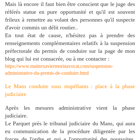
Mais là encore il faut bien être conscient que le juge des
référés statue en pure opportunité et qu'il est souvent
frileux à remettre au volant des personnes qu'il suspecte
d'avoir commis un délit routier..
En tout état de cause, n'hésitez pas à prendre des
renseignements complémentaires relatifs à la suspension
préfectorale du permis de conduire sur la page de mon
blog qui lui est consacrée, ou à me contacter :
https://www.maitrexaviermorinavocat.com/suspension-
administrative-du-permis-de-conduire.html
Le Mans conduite sous stupéfiants : place à la phase
judiciaire
Après les mesures administrative vient la phase
judiciaire.
Le Parquet près le tribunal judiciaire du Mans, qui aura
eu communication de la procédure diligentée par les
forces de l'ordre et qui a l'opportunité des poursuites,