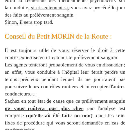
et/ou la recherche des médicaments psychoactifs sur
la conduite,
si et seulement si
, vous avez procédé le jour
des faits au prélèvement sanguin.
Sinon, il sera trop tard.
Conseil du Petit MORIN de la Route :
Il est toujours utile de vous réserver le droit à cette
contre-expertise en effectuant le prélèvement sanguin.
Les agents tenteront probablement de vous en dissuader ;
en effet, vous conduire à l'hôpital leur ferait perdre un
temps précieux pendant lequel ils ne pourraient pas
poursuivre leurs contrôles routiers et intercepter d'autres
conducteurs....
Sachez en tout état de cause que ce prélèvement sanguin
ne vous coûtera pas plus cher
car l'analyse est
comprise (
qu'elle ait été faite ou non
), dans les frais
fixes de procédure qui vous seront demandés en cas de