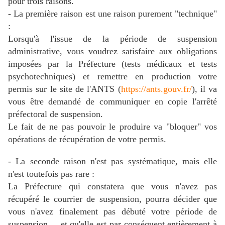
pour trois raisons.
- La première raison est une raison purement "technique"
:
Lorsqu'à l'issue de la période de suspension
administrative, vous voudrez satisfaire aux obligations
imposées par la Préfecture (tests médicaux et tests
psychotechniques) et remettre en production votre
permis sur le site de l'ANTS (
https://ants.gouv.fr/
), il va
vous être demandé de communiquer en copie l'arrêté
préfectoral de suspension.
Le fait de ne pas pouvoir le produire va "bloquer" vos
opérations de récupération de votre permis.
- La seconde raison n'est pas systématique, mais elle
n'est toutefois pas rare :
La Préfecture qui constatera que vous n'avez pas
récupéré le courrier de suspension, pourra décider que
vous n'avez finalement pas débuté votre période de
suspension.... et qu'elle est par conséquent entièrement à