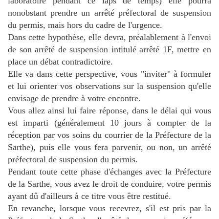
laboratoire pendant ce laps de temps) elle pourra
nonobstant prendre un arrêté préfectoral de suspension
du permis, mais hors du cadre de l'urgence.
Dans cette hypothèse, elle devra, préalablement à l'envoi
de son arrêté de suspension intitulé arrêté 1F, mettre en
place un débat contradictoire.
Elle va dans cette perspective, vous "inviter" à formuler
et lui orienter vos observations sur la suspension qu'elle
envisage de prendre à votre encontre.
Vous allez ainsi lui faire réponse, dans le délai qui vous
est imparti (généralement 10 jours à compter de la
réception par vos soins du courrier de la Préfecture de la
Sarthe), puis elle vous fera parvenir, ou non, un arrêté
préfectoral de suspension du permis.
Pendant toute cette phase d'échanges avec la Préfecture
de la Sarthe, vous avez le droit de conduire, votre permis
ayant dû d'ailleurs à ce titre vous être restitué.
En revanche, lorsque vous recevrez, s'il est pris par la