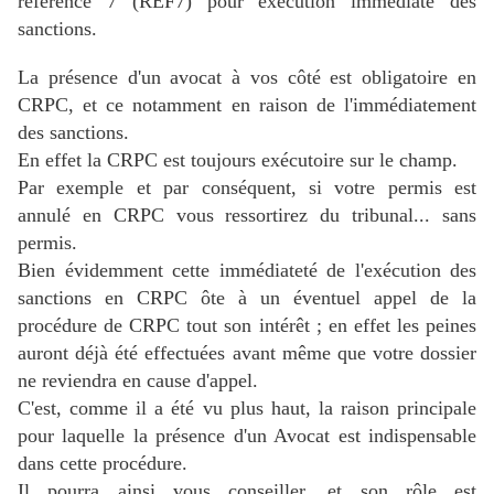
référence 7 (REF7) pour exécution immédiate des
sanctions.
La présence d'un avocat à vos côté est obligatoire en
CRPC, et ce notamment en raison de l'immédiatement
des sanctions.
En effet la CRPC est toujours exécutoire sur le champ.
Par exemple et par conséquent, si votre permis est
annulé en CRPC vous ressortirez du tribunal... sans
permis.
Bien évidemment cette immédiateté de l'exécution des
sanctions en CRPC ôte à un éventuel appel de la
procédure de CRPC tout son intérêt ; en effet les peines
auront déjà été effectuées avant même que votre dossier
ne reviendra en cause d'appel.
C'est, comme il a été vu plus haut, la raison principale
pour laquelle la présence d'un Avocat est indispensable
dans cette procédure.
Il pourra ainsi vous conseiller, et son rôle est