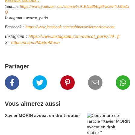
Réseaux sociaux :
Youtube:
https://www.youtube.com/channel/UCKHu8bIcj9Fzz3eFYJMaZx
Q
Instagram : avocat_paris
Facebook :
https://www.facebook.com/cabinetxaviermorinavocat
Instagram :
https://www.instagram.com/avocat_paris/?hl=fr
​X :
https://x.com/MaitreMorin
Partager
Vous aimerez aussi
Xavier MORIN avocat en droit routier