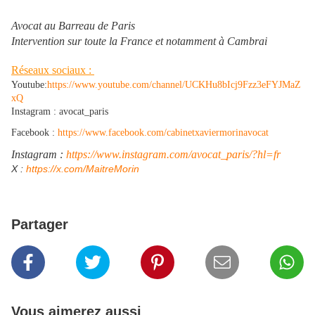
Avocat au Barreau de Paris
Intervention sur toute la France et notamment à Cambrai
Réseaux sociaux :
Youtube:
https://www.youtube.com/channel/UCKHu8bIcj9Fzz3eFYJMaZ
xQ
Instagram : avocat_paris
Facebook :
https://www.facebook.com/cabinetxaviermorinavocat
Instagram :
https://www.instagram.com/avocat_paris/?hl=fr
​X :
https://x.com/MaitreMorin
Partager
Vous aimerez aussi