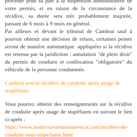
procéder pour sa part à la suspension administrative de
votre permis, et en raison de la circonstance de la
récidive, sa durée sera très probablement majorée,
passant de 6 mois à 9 mois en général.
Par ailleurs et devant le tribunal de Cambrai sauf à
pouvoir obtenir une décision de relaxe, certaines peines
seront de manière automatique appliquées si la récidive
est retenue par la juridiction : annulation "de plein droit"
du permis de conduire et confiscation "obligatoire" du
véhicule de la personne condamnée.
Cambrai avocat récidive de conduite après usage de
stupéfiants
Vous pourrez obtenir des renseignements sur la récidive
de conduite après usage de stupéfiants en suivant le lien
ci-après :
https://www.maitrexaviermorinavocat.com/recidive-de-
conduite-sous-stupefiants.html