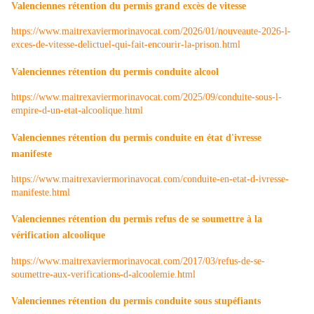
Valenciennes rétention du permis grand excès de vitesse
https://www.maitrexaviermorinavocat.com/2026/01/nouveaute-2026-l-
exces-de-vitesse-delictuel-qui-fait-encourir-la-prison.html
Valenciennes rétention du permis conduite alcool
https://www.maitrexaviermorinavocat.com/2025/09/conduite-sous-l-
empire-d-un-etat-alcoolique.html
Valenciennes rétention du permis conduite en état d'ivresse
manifeste
https://www.maitrexaviermorinavocat.com/conduite-en-etat-d-ivresse-
manifeste.html
Valenciennes rétention du permis refus de se soumettre à la
vérification alcoolique
https://www.maitrexaviermorinavocat.com/2017/03/refus-de-se-
soumettre-aux-verifications-d-alcoolemie.html
Valenciennes rétention du permis conduite sous stupéfiants