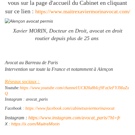
vous sur la page d'accueil du Cabinet en cliquant
sur ce lien :
https://www.maitrexaviermorinavocat.com/
Xavier MORIN, Docteur en Droit, avocat en droit
routier depuis plus de 25 ans
Avocat au Barreau de Paris
Intervention sur toute la France et notamment à Alençon
Réseaux sociaux :
Youtube:
https://www.youtube.com/channel/UCKHu8bIcj9Fzz3eFYJMaZx
Q
Instagram : avocat_paris
Facebook :
https://www.facebook.com/cabinetxaviermorinavocat
Instagram :
https://www.instagram.com/avocat_paris/?hl=fr
​X :
https://x.com/MaitreMorin