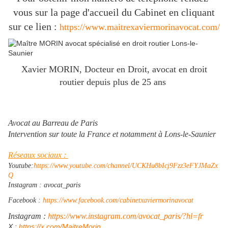
vous sur la page d'accueil du Cabinet en cliquant
sur ce lien :
https://www.maitrexaviermorinavocat.com/
Xavier MORIN, Docteur en Droit, avocat en droit
routier depuis plus de 25 ans
Avocat au Barreau de Paris
Intervention sur toute la France et notamment à Lons-le-Saunier
Réseaux sociaux :
Youtube:
https://www.youtube.com/channel/UCKHu8bIcj9Fzz3eFYJMaZx
Q
Instagram : avocat_paris
Facebook :
https://www.facebook.com/cabinetxaviermorinavocat
Instagram :
https://www.instagram.com/avocat_paris/?hl=fr
​X :
https://x.com/MaitreMorin