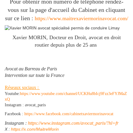
Pour obtenir mon numéro de téléphone rendez-
vous sur la page d'accueil du Cabinet en cliquant
sur ce lien :
https://www.maitrexaviermorinavocat.com/
Xavier MORIN, Docteur en Droit, avocat en droit
routier depuis plus de 25 ans
Avocat au Barreau de Paris
Intervention sur toute la France
Réseaux sociaux :
Youtube:
https://www.youtube.com/channel/UCKHu8bIcj9Fzz3eFYJMaZ
xQ
Instagram : avocat_paris
Facebook :
https://www.facebook.com/cabinetxaviermorinavocat
Instagram :
https://www.instagram.com/avocat_paris/?hl=fr
​X :
https://x.com/MaitreMorin