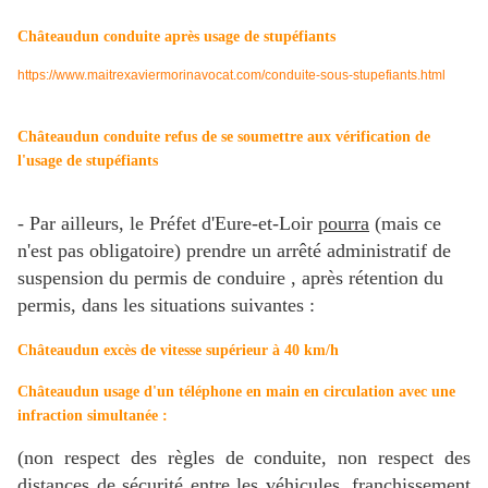
Châteaudun conduite après usage de stupéfiants
https://www.maitrexaviermorinavocat.com/conduite-sous-stupefiants.html
Châteaudun conduite refus de se soumettre aux vérification de
l'usage de stupéfiants
- Par ailleurs, le Préfet
d'Eure-et-Loir
pourra
(mais ce
n'est pas obligatoire) prendre un arrêté administratif de
suspension du permis de conduire , après rétention du
permis, dans les situations suivantes :
Châteaudun
excès de vitesse supérieur à 40 km/h
Châteaudun
usage d'un téléphone en main en circulation avec une
infraction simultanée :
(non respect des règles de conduite, non respect des
distances de sécurité entre les véhicules, franchissement