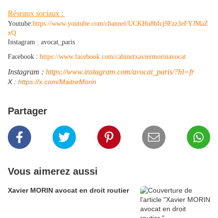
Réseaux sociaux :
Youtube:
https://www.youtube.com/channel/UCKHu8bIcj9Fzz3eFYJMaZ
xQ
Instagram : avocat_paris
Facebook :
https://www.facebook.com/cabinetxaviermorinavocat
Instagram :
https://www.instagram.com/avocat_paris/?hl=fr
​X :
https://x.com/MaitreMorin
Partager
Vous aimerez aussi
Xavier MORIN avocat en droit routier