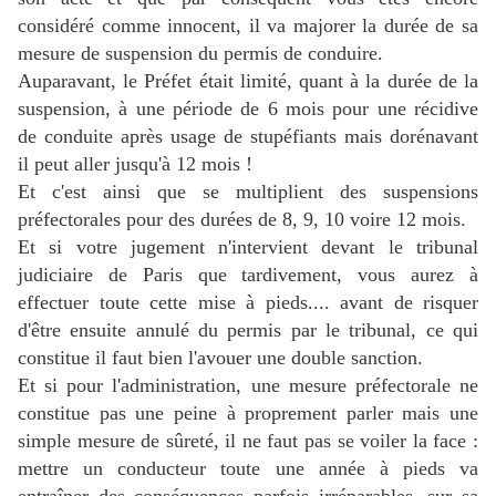
considéré comme innocent, il va majorer la durée de sa
mesure de suspension du permis de conduire.
Auparavant, le Préfet était limité, quant à la durée de la
suspension, à une période de 6 mois pour une récidive
de conduite après usage de stupéfiants mais dorénavant
il peut aller jusqu'à 12 mois !
Et c'est ainsi que se multiplient des suspensions
préfectorales pour des durées de 8, 9, 10 voire 12 mois.
Et si votre jugement n'intervient devant le tribunal
judiciaire de Paris que tardivement, vous aurez à
effectuer toute cette mise à pieds.... avant de risquer
d'être ensuite annulé du permis par le tribunal, ce qui
constitue il faut bien l'avouer une double sanction.
Et si pour l'administration, une mesure préfectorale ne
constitue pas une peine à proprement parler mais une
simple mesure de sûreté, il ne faut pas se voiler la face :
mettre un conducteur toute une année à pieds va
entraîner des conséquences parfois irréparables, sur sa