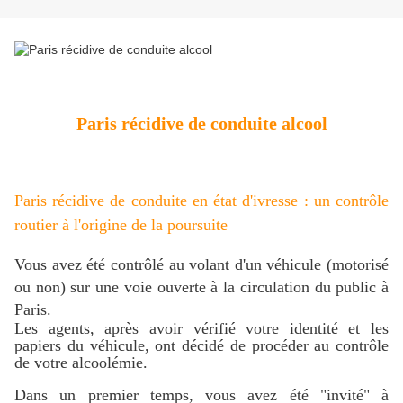
Paris récidive de conduite alcool
Paris récidive de conduite en état d'ivresse : un contrôle
routier à l'origine de la poursuite
Vous avez été contrôlé au volant d'un véhicule (motorisé
ou non) sur une voie ouverte à la circulation du public à
Paris.
Les agents, après avoir vérifié votre identité et les
papiers du véhicule, ont décidé de procéder au contrôle
de votre alcoolémie.
Dans un premier temps, vous avez été "invité" à