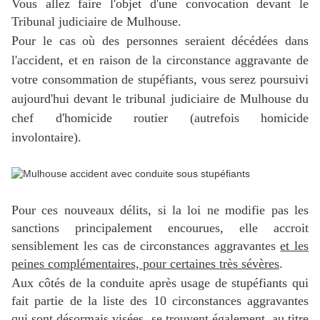
Vous allez faire l'objet d'une convocation devant le
Tribunal judiciaire de Mulhouse.
Pour le cas où des personnes seraient décédées dans
l'accident, et en raison de la circonstance aggravante de
votre consommation de stupéfiants, vous serez poursuivi
aujourd'hui devant le tribunal judiciaire de Mulhouse du
chef d'homicide routier (autrefois homicide
involontaire).
Pour ces nouveaux délits, si la loi ne modifie pas les
sanctions principalement encourues, elle accroit
sensiblement les cas de circonstances aggravantes
et les
peines complémentaires, pour certaines très sévères
.
Aux côtés de la
conduite après usage de stupéfiants
qui
fait partie de la liste des 10 circonstances aggravantes
qui sont désormais visées, se trouvent également, au titre