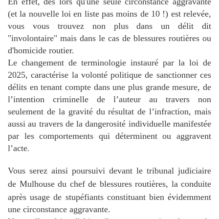
En effet, dès lors qu'une seule circonstance aggravante
(et la nouvelle loi en liste pas moins de 10 !) est relevée,
vous vous trouvez non plus dans un délit dit
"involontaire" mais dans le cas de blessures routières ou
d'homicide routier.
Le changement de terminologie instauré par la loi de
2025, caractérise l
a volonté politique de sanctionner ces
délits en tenant compte dans une plus grande mesure, de
l’intention criminelle de l’auteur au travers non
seulement de la gravité du résultat de l’infraction, mais
aussi au travers de la dangerosité individuelle manifestée
par les comportements qui déterminent ou aggravent
l’acte
.
Vous serez ainsi poursuivi devant
le tribunal judiciaire
de Mulhouse
du chef de blessures routières, la conduite
après usage de stupéfiants
constituant bien évidemment
une circonstance aggravante.