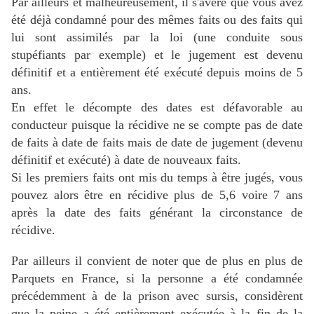
Par ailleurs et malheureusement, il s'avère que vous avez
été déjà condamné pour des mêmes faits ou des faits qui
lui sont assimilés par la loi (une conduite sous
stupéfiants par exemple) et le jugement est devenu
définitif et a entièrement été exécuté depuis moins de 5
ans.
En effet le décompte des dates est défavorable au
conducteur puisque la récidive ne se compte pas de date
de faits à date de faits mais de date de jugement (devenu
définitif et exécuté) à date de nouveaux faits.
Si les premiers faits ont mis du temps à être jugés, vous
pouvez alors être en récidive plus de 5,6 voire 7 ans
après la date des faits générant la circonstance de
récidive.
Par ailleurs il convient de noter que de plus en plus de
Parquets en France, si la personne a été condamnée
précédemment à de la prison avec sursis, considèrent
que la peine a été entièrement exécutée à la fin de la