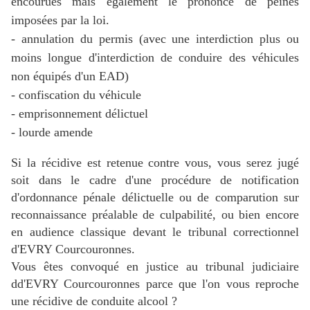
encourues mais également le prononcé de peines
imposées par la loi.
- annulation du permis (avec une interdiction plus ou
moins longue d'interdiction de conduire des véhicules
non équipés d'un EAD)
- confiscation du véhicule
- emprisonnement délictuel
- lourde amende
Si la récidive est retenue contre vous, vous serez jugé
soit dans le cadre
d'une procédure de notification
d'ordonnance pénale délictuelle ou de comparution sur
reconnaissance préalable de culpabilité, ou bien encore
en audience classique devant le tribunal correctionnel
d'EVRY Courcouronnes.
Vous êtes convoqué en justice au tribunal judiciaire
d
d'EVRY Courcouronnes
parce que l'on vous reproche
une récidive de conduite alcool ?