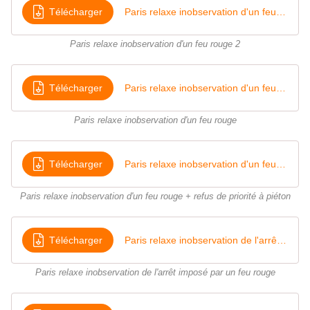
Télécharger
Paris relaxe inobservation d'un feu rouge
Paris relaxe inobservation d'un feu rouge 2
Télécharger
Paris relaxe inobservation d'un feu rouge
Paris relaxe inobservation d'un feu rouge
Télécharger
Paris relaxe inobservation d'un feu rouge + refus de priorité à piéton
Paris relaxe inobservation d'un feu rouge + refus de priorité à piéton
Télécharger
Paris relaxe inobservation de l'arrêt imposé par un feu rouge
Paris relaxe inobservation de l'arrêt imposé par un feu rouge