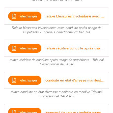
Tribunal Correctionnel d'ORLEANS
Télécharger
relaxe blessures involontaire avec conduite sous stupéfiants
Relaxe blessures involontaires avec conduite après usage de
stupéfiants - Tribunal Correctionnel d'EVREUX
Télécharger
relaxe récidive conduite après usage de stupéfiants
relaxe récidive de conduite après usage de stupéfiants - Tribunal
Correctionnel de LAON
Télécharger
conduite en état d'ivresse manifeste en récidive
relaxe conduite en état d'ivresse manifeste en récidive Tribunal
Correctionnel d'AGENS
Télécharger
jugement de relaxe conduite après usage de stupéfiants - tribunal Correctionnel de VALENCIENNES