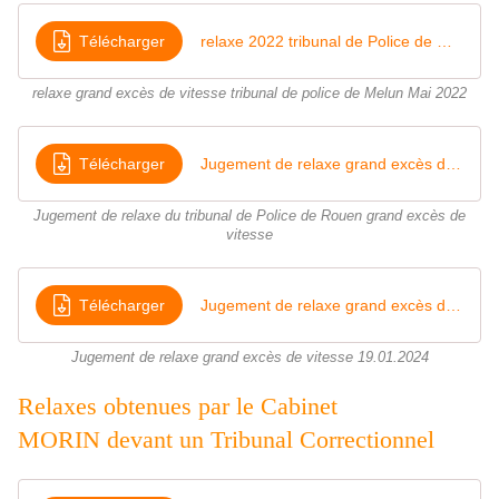
Télécharger
relaxe 2022 tribunal de Police de Melun grand excès de vitesse
relaxe grand excès de vitesse tribunal de police de Melun Mai 2022
Télécharger
Jugement de relaxe grand excès de vitesse 02
Jugement de relaxe du tribunal de Police de Rouen grand excès de
vitesse
Télécharger
Jugement de relaxe grand excès de vitesse 19
Jugement de relaxe grand excès de vitesse 19.01.2024
Relaxes obtenues par le Cabinet
MORIN devant un Tribunal Correctionnel