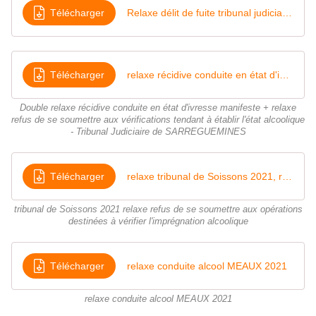
Télécharger
Relaxe délit de fuite tribunal judiciaire d'EVREUX
Télécharger
relaxe récidive conduite en état d'ivresse manifeste et relaxe refus de se soumettre aux vérifications tendant à établir l'état alcoolique (1)
Double relaxe récidive conduite en état d'ivresse manifeste + relaxe
refus de se soumettre aux vérifications tendant à établir l'état alcoolique
- Tribunal Judiciaire de SARREGUEMINES
Télécharger
relaxe tribunal de Soissons 2021, refus de se soumettre aux opérations destinées à établir l'imprégnation alcoolique
tribunal de Soissons 2021 relaxe refus de se soumettre aux opérations
destinées à vérifier l'imprégnation alcoolique
Télécharger
relaxe conduite alcool MEAUX 2021
relaxe conduite alcool MEAUX 2021