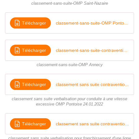
classement-sans-suite-OMP Saint-Nazaire
Télécharger
classement-sans-suite-OMP Pontoise
Télécharger
classement-sans-suite-contravention-OMP d'Annecy
classement-sans-suite-OMP Annecy
Télécharger
classement sans suite contravention de conduite à une vitesse excessive eu égard aux circonstances
classement sans suite verbalisation pour conduite à une vitesse
excessive OMP Pontoise 24.01.2022
Télécharger
classement sans suite contravention de franchissement d'une ligne continue
classement sans suite verbalisation pour franchissement d'une ligne