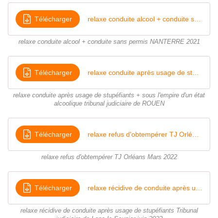
Télécharger
relaxe conduite alcool + conduite sans permis NANTERRE 2021
relaxe conduite alcool + conduite sans permis NANTERRE 2021
Télécharger
relaxe conduite après usage de stupéfiants et sous l'empire d'un état alcoolique tribunal judiciaire de ROUEN
relaxe conduite après usage de stupéfiants + sous l'empire d'un état
alcoolique tribunal judiciaire de ROUEN
Télécharger
relaxe refus d'obtempérer TJ Orléans Mars 2022
relaxe refus d'obtempérer TJ Orléans Mars 2022
Télécharger
relaxe récidive de conduite après usage de stupéfiants TJ Lons le Saunier 2022
relaxe récidive de conduite après usage de stupéfiants Tribunal