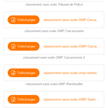
classement sans suite Tribunal de Police
Télécharger
classement-sans-suite OMP Carcassonne
classement-sans-suite OMP Carcassonne
Télécharger
classement-sans-suite-OMP Carcassonne
classement-sans-suite OMP Carcassonne 2
Télécharger
classement-sans-suite-omp-rambouillet
classement-sans-suite-OMP Rambouillet
Télécharger
classement-sans-suite-OMP Saint-Nazaire