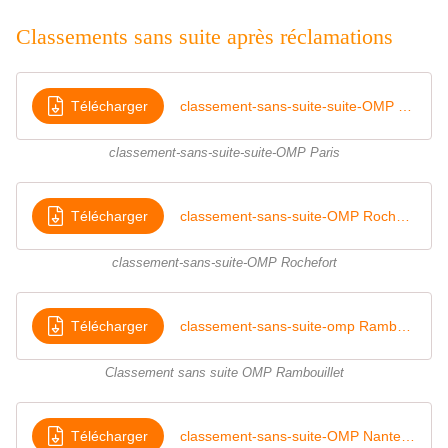
Classements sans suite après réclamations
Télécharger
classement-sans-suite-suite-OMP Paris
classement-sans-suite-suite-OMP Paris
Télécharger
classement-sans-suite-OMP Rochefort
classement-sans-suite-OMP Rochefort
Télécharger
classement-sans-suite-omp Rambouillet
Classement sans suite OMP Rambouillet
Télécharger
classement-sans-suite-OMP Nanterre