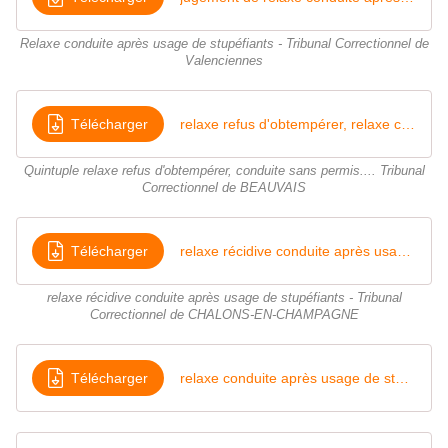
Relaxe conduite après usage de stupéfiants - Tribunal Correctionnel de
Valenciennes
Télécharger
relaxe refus d'obtempérer, relaxe conduite sans permis, relaxe refus de priorité, relaxe franchisseent d'une ligne continue - Tribunal Correctionnel de BEAUVAIS
Quintuple relaxe refus d'obtempérer, conduite sans permis.... Tribunal
Correctionnel de BEAUVAIS
Télécharger
relaxe récidive conduite après usage de stupéfiants Tribunal Correctionnel de CHALONS-EN-CHAMPAGNE
relaxe récidive conduite après usage de stupéfiants - Tribunal
Correctionnel de CHALONS-EN-CHAMPAGNE
Télécharger
relaxe conduite après usage de stupéfiants Tribunal judiciaire de NEVERS