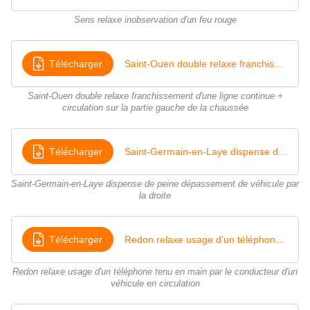
Sens relaxe inobservation d'un feu rouge
Télécharger
Saint-Ouen double relaxe franchissement d'une ligne continue + circulation sur la partie gauche de la chaussée
Saint-Ouen double relaxe franchissement d'une ligne continue +
circulation sur la partie gauche de la chaussée
Télécharger
Saint-Germain-en-Laye dispense de peine dépassement de véhicule par la droite
Saint-Germain-en-Laye dispense de peine dépassement de véhicule par
la droite
Télécharger
Redon relaxe usage d'un téléphone tenu en main par le conducteur d'un véhicule en circulation
Redon relaxe usage d'un téléphone tenu en main par le conducteur d'un
véhicule en circulation