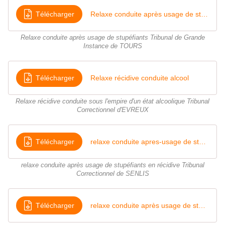
Télécharger
Relaxe conduite après usage de stupéfiants (2)
Relaxe conduite après usage de stupéfiants Tribunal de Grande
Instance de TOURS
Télécharger
Relaxe récidive conduite alcool
Relaxe récidive conduite sous l'empire d'un état alcoolique Tribunal
Correctionnel d'EVREUX
Télécharger
relaxe conduite apres-usage de stupéfiants en récidive
relaxe conduite après usage de stupéfiants en récidive Tribunal
Correctionnel de SENLIS
Télécharger
relaxe conduite après usage de stup et avec alcool - Tribunal Correctionnel de MELUN 6 Juillet 2018