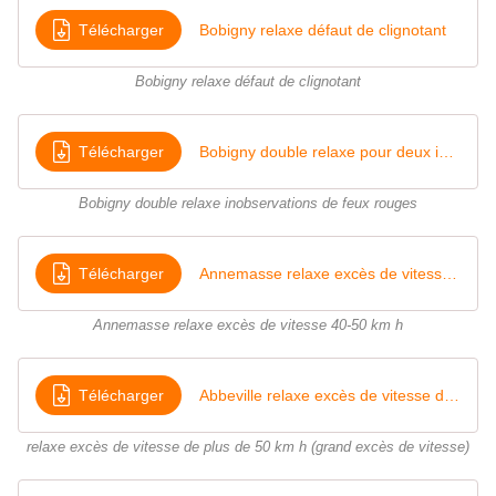
Télécharger
Bobigny relaxe défaut de clignotant
Bobigny relaxe défaut de clignotant
Télécharger
Bobigny double relaxe pour deux inobservations de l'arrêt imposé par un feu rouge
Bobigny double relaxe inobservations de feux rouges
Télécharger
Annemasse relaxe excès de vitesse 40-50 km h
Annemasse relaxe excès de vitesse 40-50 km h
Télécharger
Abbeville relaxe excès de vitesse de plus de 50 km h
relaxe excès de vitesse de plus de 50 km h (grand excès de vitesse)