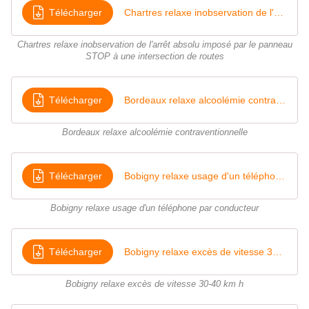
Télécharger
Chartres relaxe inobservation de l'arrêt absolu imposé par le panneau STOP à une intersection de routes
Chartres relaxe inobservation de l'arrêt absolu imposé par le panneau
STOP à une intersection de routes
Télécharger
Bordeaux relaxe alcoolémie contraventionnelle
Bordeaux relaxe alcoolémie contraventionnelle
Télécharger
Bobigny relaxe usage d'un téléphone par conducteur
Bobigny relaxe usage d'un téléphone par conducteur
Télécharger
Bobigny relaxe excès de vitesse 30-40 km h
Bobigny relaxe excès de vitesse 30-40 km h