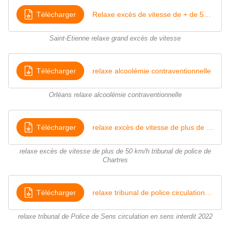
Télécharger
Relaxe excès de vitesse de + de 50 kmh
Saint-Etienne relaxe grand excès de vitesse
Télécharger
relaxe alcoolémie contraventionnelle
Orléans relaxe alcoolémie contraventionnelle
Télécharger
relaxe excès de vitesse de plus de 50 kmh tribunal de police de Chartres
relaxe excès de vitesse de plus de 50 km/h tribunal de police de
Chartres
Télécharger
relaxe tribunal de police circulation en sens interdit
relaxe tribunal de Police de Sens circulation en sens interdit 2022