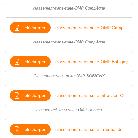
classement-sans-suite-OMP Compiègne
Télécharger
classement-sans-suite-OMP Compiègne
classement-sans-suite-OMP Compiègne
Télécharger
classement-sans-suite-OMP Bobigny
Classement sans suite OMP BOBIGNY
Télécharger
classement-sans-suite-infraction-OMP Rennes
classement sans suite OMP Rennes
Télécharger
classement-sans-suite-Tribunal de Police