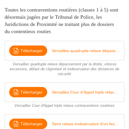
Toutes les contraventions routières (classes 1 à 5) sont
désormais jugées par le Tribunal de Police, les
Juridictions de Proximité ne traitant plus de dossiers
du contentieux routier.
Télécharger
Versailles quadruple relaxe dépassement par la droite, vitesse excessive, défaut de clignotant et inobservation des distances de sécurité
Versailles quadruple relaxe dépassement par la droite, vitesse
excessive, défaut de clignotant et inobservation des distances de
sécurité
Télécharger
Versailles Cour d'Appel triple relaxe contraventions routières
Versailles Cour d'Appel triple relaxe contraventions routières
Télécharger
Sens relaxe inobservation d'un feu rouge