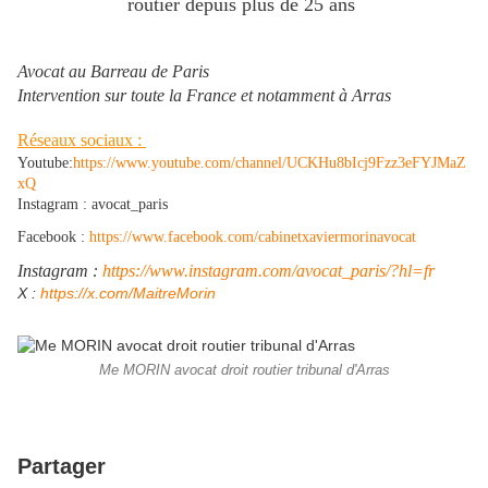
routier depuis plus de 25 ans
Avocat au Barreau de Paris
Intervention sur toute la France et notamment à Arras
Réseaux sociaux :
Youtube:
https://www.youtube.com/channel/UCKHu8bIcj9Fzz3eFYJMaZ
xQ
Instagram : avocat_paris
Facebook :
https://www.facebook.com/cabinetxaviermorinavocat
Instagram :
https://www.instagram.com/avocat_paris/?hl=fr
​X :
https://x.com/MaitreMorin
​
Me MORIN avocat droit routier tribunal d'Arras
Partager