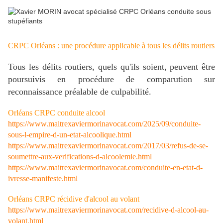
CRPC Orléans : une procédure applicable à tous les délits routiers
Tous les délits routiers, quels qu'ils soient, peuvent être
poursuivis en procédure de comparution sur
reconnaissance préalable de culpabilité.
Orléans CRPC conduite alcool
https://www.maitrexaviermorinavocat.com/2025/09/conduite-
sous-l-empire-d-un-etat-alcoolique.html
https://www.maitrexaviermorinavocat.com/2017/03/refus-de-se-
soumettre-aux-verifications-d-alcoolemie.html
https://www.maitrexaviermorinavocat.com/conduite-en-etat-d-
ivresse-manifeste.html
Orléans CRPC récidive d'alcool au volant
https://www.maitrexaviermorinavocat.com/recidive-d-alcool-au-
volant.html