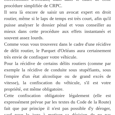
procédure simplifiée de CRPC.
Il sera là encore de saisir un avocat expert en droit
routier, même si le laps de temps est très court, afin qu'il
puisse analyser le dossier pénal et vous conseiller au
mieux dans cette procédure aux effets instantanés et
souvent assez lourds.
Comme vous vous trouverez dans le cadre d'une récidive
de délit routier, le Parquet d'Orléans aura certainement
très envie de confisquer votre véhicule.
Pour la récidive de certains délits routiers (comme par
exemple la récidive de conduite sous stupéfiants, sous
l'empire d'un état alcoolique ou de grand excès de
vitesse), la confiscation du véhicule, s'il est votre
propriété, est même obligatoire.
Cette confiscation obligatoire légalement (elle est
expressément prévue par les textes du Code de la Route)
fait que par principe il n'est pas possible d'y déroger,
sauf pour le juge à motiver sa décision de ne pas