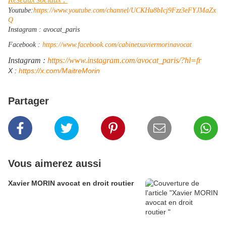
Youtube:
https://www.youtube.com/channel/UCKHu8bIcj9Fzz3eFYJMaZx
Q
Instagram : avocat_paris
Facebook :
https://www.facebook.com/cabinetxaviermorinavocat
Instagram :
https://www.instagram.com/avocat_paris/?hl=fr
​X :
https://x.com/MaitreMorin
Partager
Vous aimerez aussi
Xavier MORIN avocat en droit routier