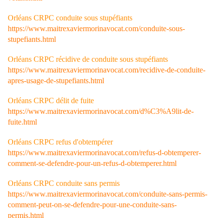
Orléans CRPC conduite sous stupéfiants
https://www.maitrexaviermorinavocat.com/conduite-sous-
stupefiants.html
Orléans CRPC récidive de conduite sous stupéfiants
https://www.maitrexaviermorinavocat.com/recidive-de-conduite-
apres-usage-de-stupefiants.html
Orléans CRPC délit de fuite
https://www.maitrexaviermorinavocat.com/d%C3%A9lit-de-
fuite.html
Orléans CRPC refus d'obtempérer
https://www.maitrexaviermorinavocat.com/refus-d-obtemperer-
comment-se-defendre-pour-un-refus-d-obtemperer.html
Orléans CRPC conduite sans permis
https://www.maitrexaviermorinavocat.com/conduite-sans-permis-
comment-peut-on-se-defendre-pour-une-conduite-sans-
permis.html