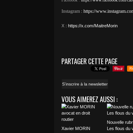
Facebook :
https://www.facebook.com/cab
Instagram :
https://www.instagram.com
​X :
https://x.com/MaitreMorin
PARTAGER CETTE PAGE
R
S'inscrire à la newsletter
VOUS AIMEREZ AUSSI :
Nouvelle rubr
Xavier MORIN
Les flous du 