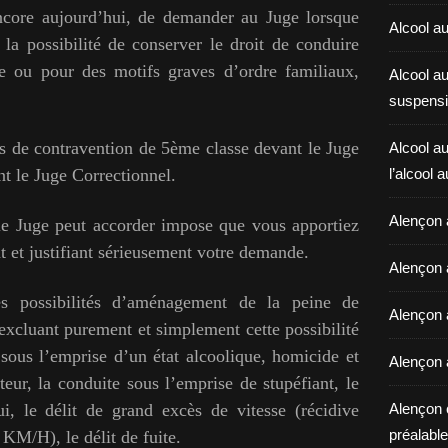
encore aujourd’hui, de demander au Juge lorsque
Alcool au
, la possibilité de conserver le droit de conduire
le ou pour des motifs graves d’ordre familiaux,
Alcool a
suspensi
cas de contravention de 5ème classe devant le Juge
Alcool au
nt le Juge Correctionnel.
l’alcool 
Alençon 
le Juge peut accorder impose que vous apportiez
et justifiant sérieusement votre demande.
Alençon 
les possibilités d’aménagement de la peine de
Alençon a
 excluant purement et simplement cette possibilité
 sous l’emprise d’un état alcoolique, homicide et
Alençon 
teur, la conduite sous l’emprise de stupéfiant, le
i, le délit de grand excès de vitesse (récidive
Alençon 
préalable 
 KM/H), le délit de fuite.