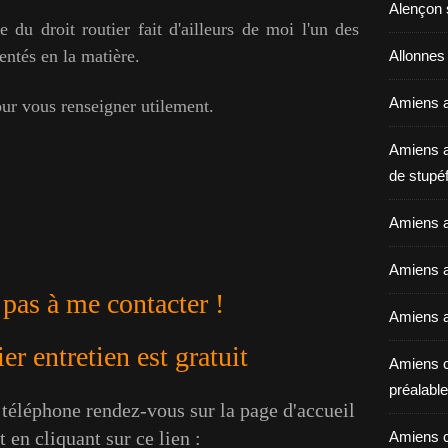
Alençon 
du droit routier fait d'ailleurs de moi l'un des
entés en la matière.
Allonnes
Amiens a
our vous renseigner utilement.
Amiens a
de stupéf
Amiens a
Amiens av
 pas à me contacter !
Amiens a
r entretien est gratuit
Amiens c
préalable 
éléphone rendez-vous sur la page d'accueil
 en cliquant sur ce lien :
Amiens c