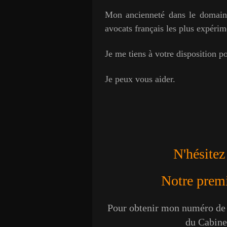
Mon ancienneté dans le domaine 
avocats français les plus expérim
J
e me tiens à votre disposition p
Je peux vous aider.
N'hésitez
Notre premie
Pour obtenir mon numéro de t
du Cabinet