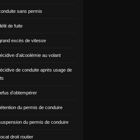
onduite sans permis
lit de fuite
rand excès de vitesse
écidive d'alcoolémie au volant
écidive de conduite après usage de
ts
efus d'obtempérer
étention du permis de conduire
uspension du permis de conduire
ocat droit routier