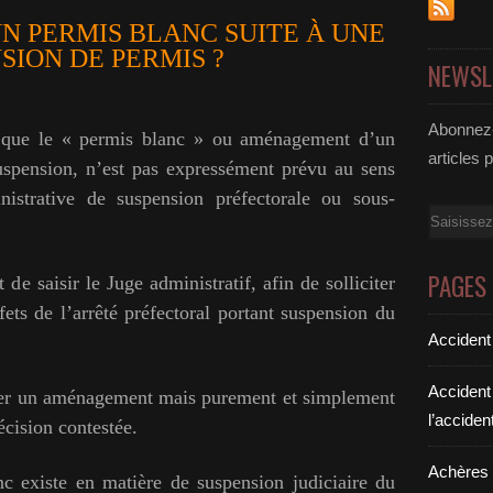
N PERMIS BLANC SUITE À UNE
SION DE PERMIS ?
NEWSL
Abonnez-
ir que le « permis blanc » ou aménagement d’un
articles 
uspension, n’est pas expressément prévu au sens
nistrative de suspension préfectorale ou sous-
Email
PAGES
 de saisir le Juge administratif, afin de solliciter
fets de l’arrêté préfectoral portant suspension du
Accident
Accident
rler un aménagement mais purement et simplement
l’acciden
écision contestée.
Achères a
nc existe en matière de suspension judiciaire du