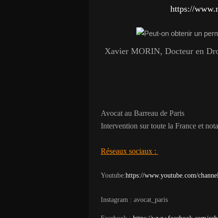
https://www.
Xavier MORIN, Docteur en Droit
Avocat au Barreau de Paris
Intervention sur toute la France et n
Réseaux sociaux :
Youtube:
https://www.youtube.com/chan
Instagram : avocat_paris