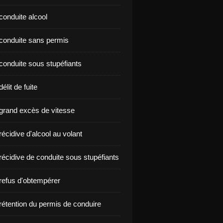
conduite alcool
nçon conduite sans permis
conduite sous stupéfiants
élit de fuite
grand excès de vitesse
écidive d'alcool au volant
récidive de conduite sous stupéfiants
refus d'obtempérer
rétention du permis de conduire