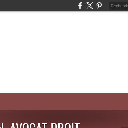
N, AVOCAT DROIT