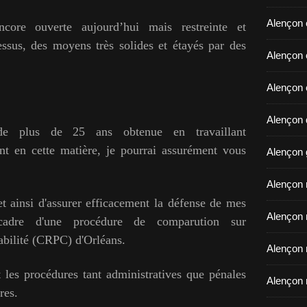
Alençon 
ncore ouverte aujourd’hui mais restreinte et
ssus, des moyens très solides et étayés par des
​​​​​​​Ale
Alençon 
Alençon d
 de plus de 25 ans obtenue en travaillant
nt en cette matière, je pourrai assurément vous
Alençon 
Alençon r
 ainsi d'assurer efficacement la défense de mes
Alençon 
cadre d'une procédure de comparution sur
abilité (CRPC) d'Orléans.
Alençon 
t les procédures tant administratives que pénales
Alençon 
res.