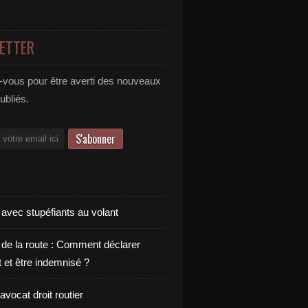
ETTER
vous pour être averti des nouveaux
publiés.
 avec stupéfiants au volant
 de la route : Comment déclarer
t et être indemnisé ?
vocat droit routier