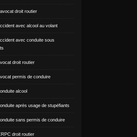
vocat droit routier
ccident avec alcool au volant
ccident avec conduite sous
ts
ocat droit routier
vocat permis de conduire
onduite alcool
onduite après usage de stupéfiants
onduite sans permis de conduire
RPC droit routier