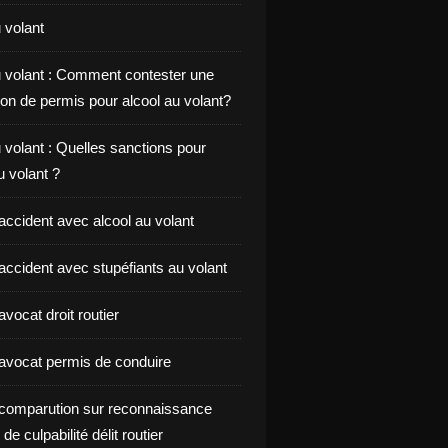
 volant
u volant : Comment contester une
on de permis pour alcool au volant?
 volant : Quelles sanctions pour
au volant ?
accident avec alcool au volant
accident avec stupéfiants au volant
vocat droit routier
avocat permis de conduire
comparution sur reconnaissance
de culpabilité délit routier