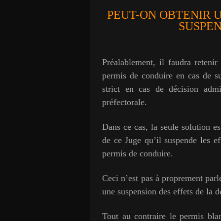
PEUT-ON OBTENIR U
SUSPEN
Préalablement, il faudra reten
permis de conduire en cas de s
strict en cas de décision admi
préfectorale.
Dans ce cas, la seule solution est
de ce Juge qu’il suspende les ef
permis de conduire.
Ceci n’est pas à proprement pa
une suspension des effets de la d
Tout au contraire le permis bla