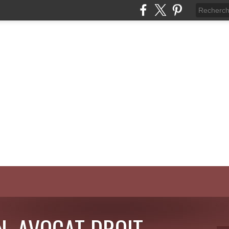
N, AVOCAT DROIT