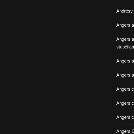
Andrésy a
Angers a
Angers a
stupéfian
Angers av
Angers a
Angers c
Angers c
Angers c
Angers C