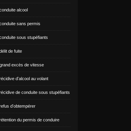
conduite alcool
nçon conduite sans permis
conduite sous stupéfiants
élit de fuite
grand excès de vitesse
écidive d'alcool au volant
récidive de conduite sous stupéfiants
refus d'obtempérer
rétention du permis de conduire