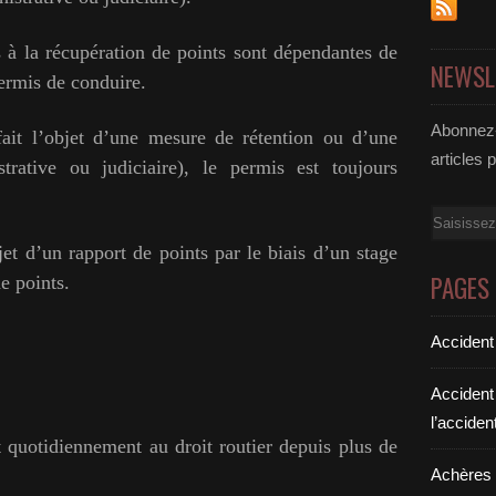
es à la récupération de points sont dépendantes de
NEWSL
permis de conduire.
Abonnez-
ait l’objet d’une mesure de rétention ou d’une
articles 
rative ou judiciaire), le permis est toujours
Email
jet d’un rapport de points par le biais d’un stage
PAGES
e points.
Accident
Accident
l’acciden
 quotidiennement au droit routier depuis plus de
Achères a