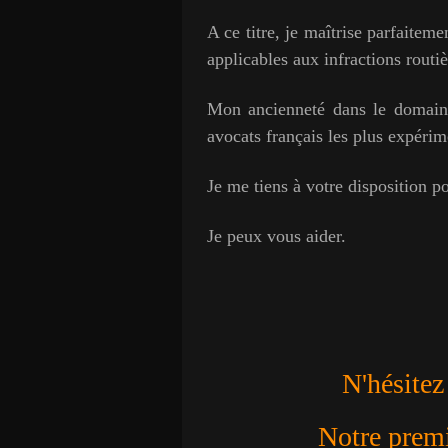
A ce titre, je maîtrise parfaitem
applicables aux infractions routiè
Mon ancienneté dans le domaine 
avocats français les plus expérim
J
e me tiens à votre disposition p
Je peux vous aider.
N'hésitez
Notre premie