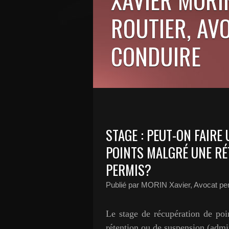
ROUTIER, AV
CONDUIRE
STAGE : PEUT-ON FAIRE
POINTS MALGRÉ UNE RÉ
PERMIS?
Publié par MORIN Xavier, Avocat pe
Le stage de récupération de poi
rétention ou de suspension (admin