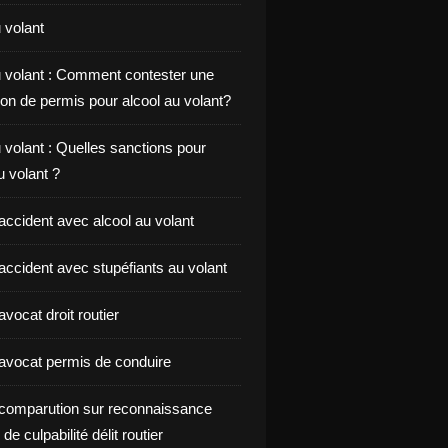
 volant
u volant : Comment contester une
on de permis pour alcool au volant?
 volant : Quelles sanctions pour
au volant ?
accident avec alcool au volant
accident avec stupéfiants au volant
vocat droit routier
avocat permis de conduire
comparution sur reconnaissance
de culpabilité délit routier