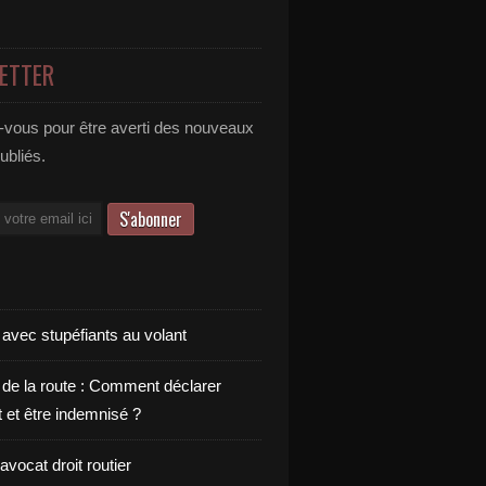
ETTER
vous pour être averti des nouveaux
publiés.
 avec stupéfiants au volant
 de la route : Comment déclarer
t et être indemnisé ?
vocat droit routier