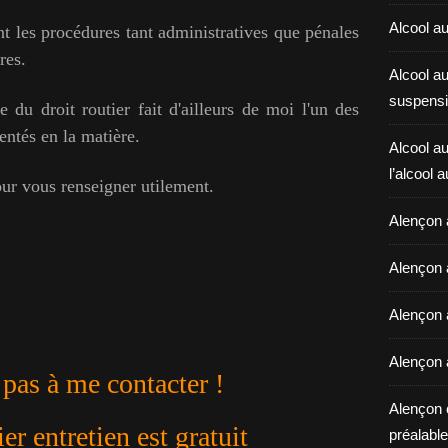
Alcool au
ent les procédures tant administratives que pénales
res.
Alcool a
suspensi
du droit routier fait d'ailleurs de moi l'un des
entés en la matière.
Alcool au
l’alcool 
our vous renseigner utilement.
Alençon 
Alençon 
Alençon a
Alençon 
 pas à me contacter !
Alençon 
r entretien est gratuit
préalable 