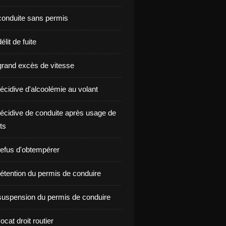
onduite sans permis
lit de fuite
rand excès de vitesse
écidive d'alcoolémie au volant
écidive de conduite après usage de
ts
efus d'obtempérer
étention du permis de conduire
uspension du permis de conduire
ocat droit routier