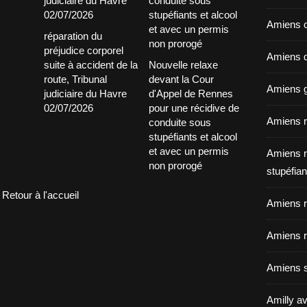
Amiens c
réparation du
préjudice corporel
Amiens dé
suite à accident de la
Nouvelle relaxe
route, Tribunal
devant la Cour
Amiens g
judiciaire du Havre
d'Appel de Rennes
02/07/2026
pour une récidive de
Amiens r
conduite sous
stupéfiants et alcool
et avec un permis
Amiens r
non prorogé
stupéfian
Retour à l'accueil
Amiens r
Amiens r
Amiens s
Amilly av