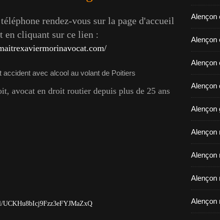
Alençon 
éléphone rendez-vous sur la page d'accueil
 en cliquant sur ce lien :
​​​​​​​Ale
maitrexaviermorinavocat.com/
Alençon 
Alençon d
, avocat en droit routier depuis plus de 25 ans
Alençon 
Alençon r
Alençon 
Alençon 
Alençon 
nel/UCKHu8bIcj9Fzz3eFYJMaZxQ