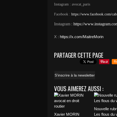
Instagram : avocat_paris
Facebook :
https://www.facebook.com/cab
Instagram :
https://www.instagram.com
​X :
https://x.com/MaitreMorin
​
PARTAGER CETTE PAGE
R
S'inscrire à la newsletter
VOUS AIMEREZ AUSSI :
Nouvelle rubr
Xavier MORIN
Les flous du 