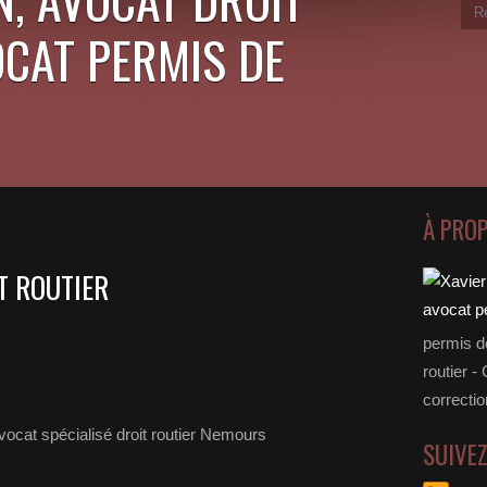
OCAT PERMIS DE
À PRO
T ROUTIER
permis d
routier -
correctio
SUIVE