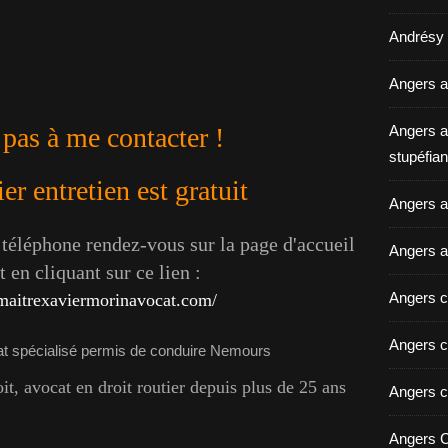
Andrésy a
Angers a
 pas à me contacter !
Angers a
stupéfian
r entretien est gratuit
Angers av
éléphone rendez-vous sur la page d'accueil
Angers a
 en cliquant sur ce lien :
Angers c
maitrexaviermorinavocat.com/
Angers c
, avocat en droit routier depuis plus de 25 ans
Angers c
Angers C