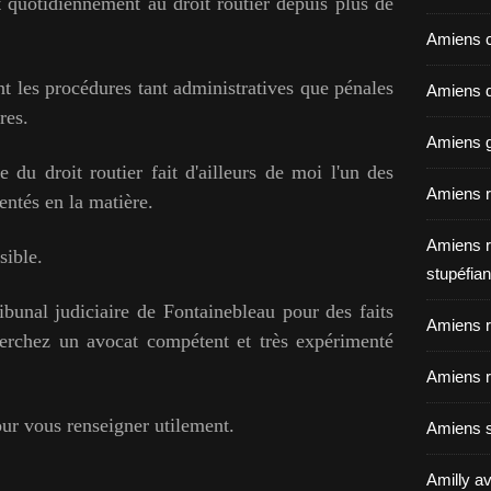
 quotidiennement au droit routier depuis plus de
Amiens c
ent les procédures tant administratives que pénales
Amiens dé
res.
Amiens g
du droit routier fait d'ailleurs de moi l'un des
Amiens r
entés en la matière.
Amiens r
sible.
stupéfian
bunal judiciaire de Fontainebleau pour des faits
Amiens r
herchez un avocat compétent et très expérimenté
Amiens r
our vous renseigner utilement.
Amiens s
Amilly av