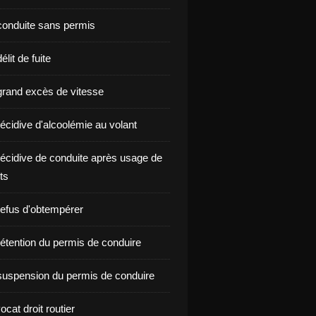
onduite sans permis
lit de fuite
rand excès de vitesse
écidive d'alcoolémie au volant
écidive de conduite après usage de
ts
efus d'obtempérer
étention du permis de conduire
uspension du permis de conduire
ocat droit routier