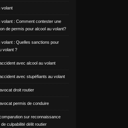
 volant
u volant : Comment contester une
on de permis pour alcool au volant?
 volant : Quelles sanctions pour
au volant ?
accident avec alcool au volant
accident avec stupéfiants au volant
vocat droit routier
avocat permis de conduire
comparution sur reconnaissance
de culpabilité délit routier