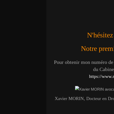
N'hésitez
Notre premie
Pour obtenir mon numéro de t
du Cabinet
https://www.
Xavier MORIN, Docteur en Droit