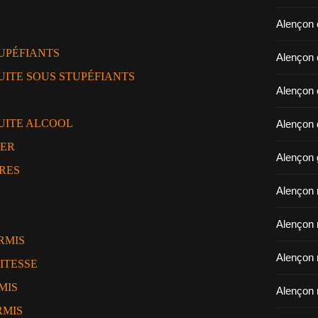
Alençon 
UPÉFIANTS
​​​​​​​Ale
ITE SOUS STUPÉFIANTS
Alençon 
UITE ALCOOL
Alençon d
RER
Alençon 
RES
Alençon r
Alençon 
RMIS
Alençon 
ITESSE
MIS
Alençon 
RMIS