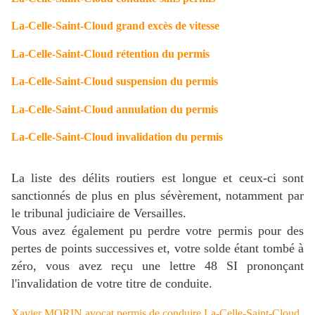
La-Celle-Saint-Cloud grand excès de vitesse
La-Celle-Saint-Cloud rétention du permis
La-Celle-Saint-Cloud suspension du permis
La-Celle-Saint-Cloud annulation du permis
La-Celle-Saint-Cloud invalidation du permis
La liste des délits routiers est longue et ceux-ci sont
sanctionnés de plus en plus sévèrement, notamment par
le tribunal judiciaire de Versailles.
Vous avez également pu perdre votre permis pour des
pertes de points successives et, votre solde étant tombé à
zéro, vous avez reçu une lettre 48 SI prononçant
l'invalidation de votre titre de conduite.
Xavier MORIN avocat permis de conduire La-Celle-Saint-Cloud