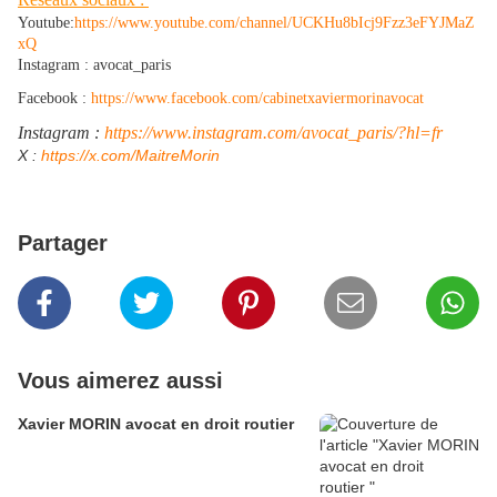
Youtube:
https://www.youtube.com/channel/UCKHu8bIcj9Fzz3eFYJMaZ
xQ
Instagram : avocat_paris
Facebook :
https://www.facebook.com/cabinetxaviermorinavocat
Instagram :
https://www.instagram.com/avocat_paris/?hl=fr
​X :
https://x.com/MaitreMorin
Partager
Vous aimerez aussi
Xavier MORIN avocat en droit routier